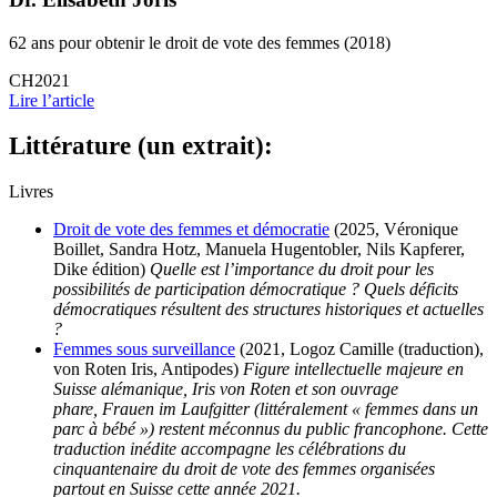
62 ans pour obtenir le droit de vote des femmes (2018)
CH2021
Lire l’article
Littérature (un extrait):
Livres
Droit de vote des femmes et démocratie
(2025, Véronique
Boillet, Sandra Hotz, Manuela Hugentobler, Nils Kapferer,
Dike édition)
Quelle est l’importance du droit pour les
possibilités de participation démocratique ? Quels déficits
démocratiques résultent des structures historiques et actuelles
?
Femmes sous surveillance
(2021, Logoz Camille (traduction),
von Roten Iris, Antipodes)
Figure intellectuelle majeure en
Suisse alémanique, Iris von Roten et son ouvrage
phare, Frauen im Laufgitter (littéralement « femmes dans un
parc à bébé ») restent méconnus du public francophone. Cette
traduction inédite accompagne les célébrations du
cinquantenaire du droit de vote des femmes organisées
partout en Suisse cette année 2021.