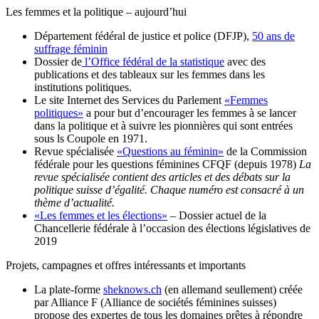
Les femmes et la politique – aujourd’hui
Département fédéral de justice et police (DFJP),
50 ans de
suffrage féminin
Dossier de
l’Office fédéral de la statistique
avec des
publications et des tableaux sur les femmes dans les
institutions politiques.
Le site Internet des Services du Parlement
«Femmes
politiques»
a pour but d’encourager les femmes à se lancer
dans la politique et à suivre les pionnières qui sont entrées
sous ls Coupole en 1971.
Revue spécialisée
«Questions au féminin»
de la Commission
fédérale pour les questions féminines CFQF (depuis 1978)
La
revue spécialisée contient des articles et des débats sur la
politique suisse d’égalité. Chaque numéro est consacré à un
thème d’actualité.
«Les femmes et les élections»
– Dossier actuel de la
Chancellerie fédérale à l’occasion des élections législatives de
2019
Projets, campagnes et offres intéressants et importants
La plate-forme
sheknows.ch
(en allemand seullement) créée
par Alliance F (Alliance de sociétés féminines suisses)
propose des expertes de tous les domaines prêtes à répondre