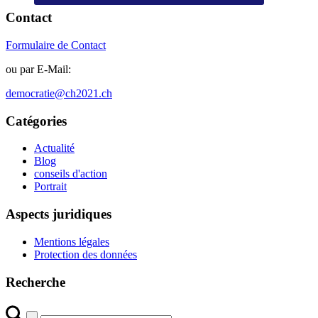
Contact
Formulaire de Contact
ou par E-Mail:
democratie@ch2021.ch
Catégories
Actualité
Blog
conseils d'action
Portrait
Aspects juridiques
Mentions légales
Protection des données
Recherche