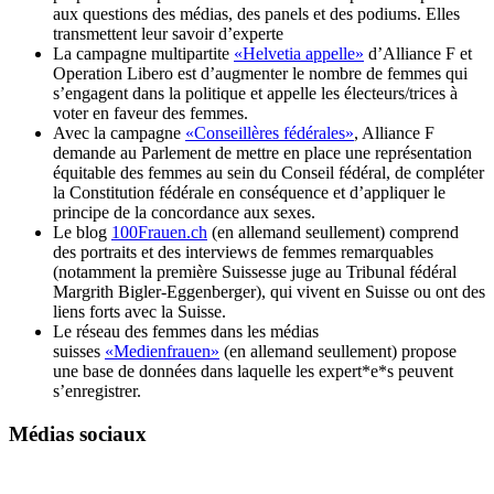
aux questions des médias, des panels et des podiums. Elles
transmettent leur savoir d’experte
La campagne multipartite
«Helvetia appelle»
d’Alliance F et
Operation Libero est d’augmenter le nombre de femmes qui
s’engagent dans la politique et appelle les électeurs/trices à
voter en faveur des femmes.
Avec la campagne
«Conseillères fédérales»
, Alliance F
demande au Parlement de mettre en place une représentation
équitable des femmes au sein du Conseil fédéral, de compléter
la Constitution fédérale en conséquence et d’appliquer le
principe de la concordance aux sexes.
Le blog
100Frauen.ch
(en allemand seullement) comprend
des portraits et des interviews de femmes remarquables
(notamment la première Suissesse juge au Tribunal fédéral
Margrith Bigler-Eggenberger), qui vivent en Suisse ou ont des
liens forts avec la Suisse.
Le réseau des femmes dans les médias
suisses
«Medienfrauen»
(en allemand seullement) propose
une base de données dans laquelle les expert*e*s peuvent
s’enregistrer.
Médias sociaux