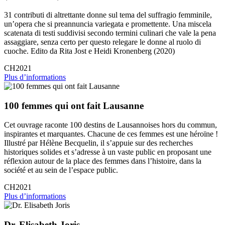
31 contributi di altrettante donne sul tema del suffragio femminile,
un’opera che si preannuncia variegata e promettente. Una miscela
scatenata di testi suddivisi secondo termini culinari che vale la pena
assaggiare, senza certo per questo relegare le donne al ruolo di
cuoche. Edito da Rita Jost e Heidi Kronenberg (2020)
CH2021
Plus d’informations
100 femmes qui ont fait Lausanne
Cet ouvrage raconte 100 destins de Lausannoises hors du commun,
inspirantes et marquantes. Chacune de ces femmes est une héroïne !
Illustré par Hélène Becquelin, il s’appuie sur des recherches
historiques solides et s’adresse à un vaste public en proposant une
réflexion autour de la place des femmes dans l’histoire, dans la
société et au sein de l’espace public.
CH2021
Plus d’informations
Dr. Elisabeth Joris