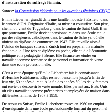
d’instauration du suffrage féminin.
Source:
la Commission fédérale pour les questions féminines CFQF
Emilie Lieberherr grandit dans une famille modeste à Erstfeld, dans
le canton d’Uri. Originaire d’Italie, sa mère est couturière. Son père,
cheminot, vient du Toggenburg, dans le canton de Saint-Gall. Bien
que protestante, Emilie devient pensionnaire dans une école tenue
par des religieuses catholiques dans le canton de Schwyz, où elle
obtient un diplôme de commerce en 1942. Elle travaille alors à
l’Union de banques suisses à Zurich tout en préparant la maturité
économique. Une fois ce diplôme en poche, elle étudie l’économie
politique et la pédagogie à Berne. Elle finance ses études en
travaillant comme formatrice de personnel et formatrice de vente
dans une école professionnelle.
C’est à cette époque qu’Emilie Lieberherr fait la connaissance
d’Hermine Rutishauser. Elles resteront ensemble jusqu’à la fin de
leur vie, 60 années durant. À la fin des années 50, les deux femmes
ont envie de découvrir le vaste monde. Elles partent aux États-Unis,
où elles travaillent comme préceptrices et employées de maison dans
différentes familles de 1957 à 1959.
De retour en Suisse, Emilie Lieberherr trouve en 1960 un emploi
d’enseignante dans une école professionnelle formant du personnel