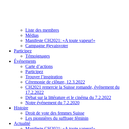
Association
À propos de CH2021
Comité et team
Liste des membres
Médias
Manifeste CH2021: «A toute vapeur!»
Campagne #jevaisvoter
Participez
Témoignages
Événements
Carte d’actions
Participez
Trouver l’inspiration
Céremonie de clôture, 12.3.2022
CH2021 remercie la Suisse romande, événement du
17.2.2022
Débat sur la littérature et le cinéma du 7.2.2022
Notre événement du 7.2.2020
Histoire
Droit de vote des femmes Suisse
Les pionnières du suffrage féminin
Actualité
Manifeste CH2021: «A toute vapeur!»