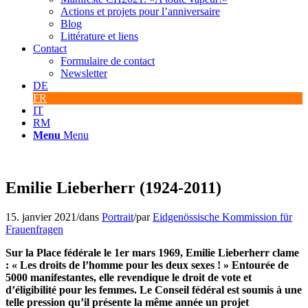
Actions et projets pour l’anniversaire
Blog
Littérature et liens
Contact
Formulaire de contact
Newsletter
DE
FR
IT
RM
Menu
Menu
Emilie Lieberherr (1924-2011)
15. janvier 2021
/
dans
Portrait
/
par
Eidgenössische Kommission für
Frauenfragen
Sur la Place fédérale le 1
er
mars 1969, Emilie Lieberherr clame
: « Les droits de l’homme pour les deux sexes ! » Entourée de
5000 manifestantes, elle revendique le droit de vote et
d’éligibilité pour les femmes. Le Conseil fédéral est soumis à une
telle pression qu’il présente la même année un projet