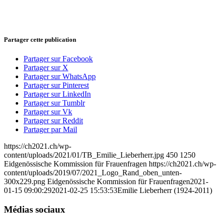
Partager cette publication
Partager sur Facebook
Partager sur X
Partager sur WhatsApp
Partager sur Pinterest
Partager sur LinkedIn
Partager sur Tumblr
Partager sur Vk
Partager sur Reddit
Partager par Mail
https://ch2021.ch/wp-
content/uploads/2021/01/TB_Emilie_Lieberherr.jpg
450
1250
Eidgenössische Kommission für Frauenfragen
https://ch2021.ch/wp-
content/uploads/2019/07/2021_Logo_Rand_oben_unten-
300x229.png
Eidgenössische Kommission für Frauenfragen
2021-
01-15 09:00:29
2021-02-25 15:53:53
Emilie Lieberherr (1924-2011)
Médias sociaux