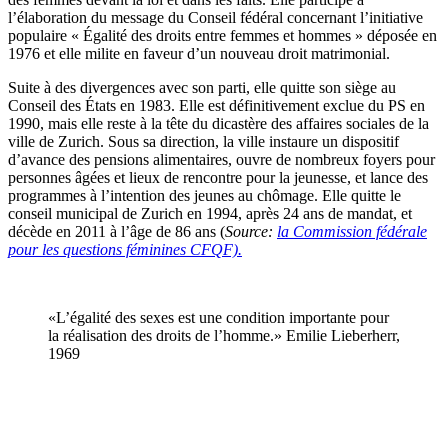
l’élaboration du message du Conseil fédéral concernant l’initiative
populaire « Égalité des droits entre femmes et hommes » déposée en
1976 et elle milite en faveur d’un nouveau droit matrimonial.
Suite à des divergences avec son parti, elle quitte son siège au
Conseil des États en 1983. Elle est définitivement exclue du PS en
1990, mais elle reste à la tête du dicastère des affaires sociales de la
ville de Zurich. Sous sa direction, la ville instaure un dispositif
d’avance des pensions alimentaires, ouvre de nombreux foyers pour
personnes âgées et lieux de rencontre pour la jeunesse, et lance des
programmes à l’intention des jeunes au chômage. Elle quitte le
conseil municipal de Zurich en 1994, après 24 ans de mandat, et
décède en 2011 à l’âge de 86 ans (
Source:
la Commission fédérale
pour les questions féminines CFQF).
«L’égalité des sexes est une condition importante pour
la réalisation des droits de l’homme.» Emilie Lieberherr,
1969