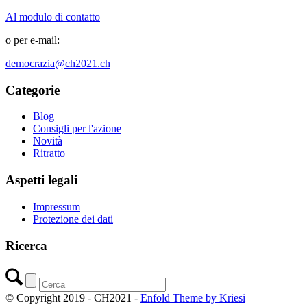
Al modulo di contatto
o per e-mail:
democrazia@ch2021.ch
Categorie
Blog
Consigli per l'azione
Novità
Ritratto
Aspetti legali
Impressum
Protezione dei dati
Ricerca
© Copyright 2019 - CH2021 -
Enfold Theme by Kriesi