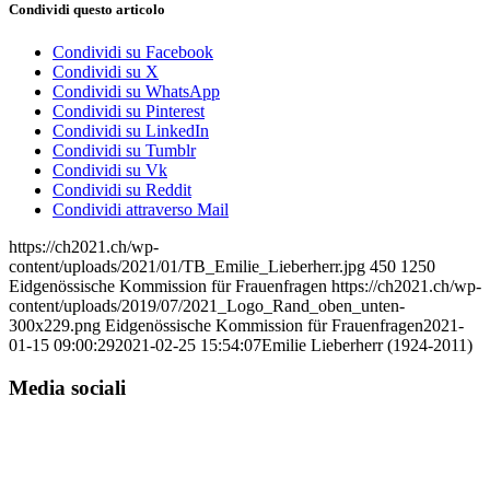
Condividi questo articolo
Condividi su Facebook
Condividi su X
Condividi su WhatsApp
Condividi su Pinterest
Condividi su LinkedIn
Condividi su Tumblr
Condividi su Vk
Condividi su Reddit
Condividi attraverso Mail
https://ch2021.ch/wp-
content/uploads/2021/01/TB_Emilie_Lieberherr.jpg
450
1250
Eidgenössische Kommission für Frauenfragen
https://ch2021.ch/wp-
content/uploads/2019/07/2021_Logo_Rand_oben_unten-
300x229.png
Eidgenössische Kommission für Frauenfragen
2021-
01-15 09:00:29
2021-02-25 15:54:07
Emilie Lieberherr (1924-2011)
Media sociali