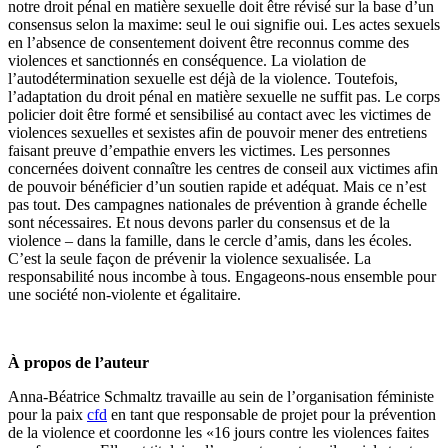
notre droit pénal en matière sexuelle doit être révisé sur la base d’un
consensus selon la maxime: seul le oui signifie oui. Les actes sexuels
en l’absence de consentement doivent être reconnus comme des
violences et sanctionnés en conséquence. La violation de
l’autodétermination sexuelle est déjà de la violence. Toutefois,
l’adaptation du droit pénal en matière sexuelle ne suffit pas. Le corps
policier doit être formé et sensibilisé au contact avec les victimes de
violences sexuelles et sexistes afin de pouvoir mener des entretiens
faisant preuve d’empathie envers les victimes. Les personnes
concernées doivent connaître les centres de conseil aux victimes afin
de pouvoir bénéficier d’un soutien rapide et adéquat. Mais ce n’est
pas tout. Des campagnes nationales de prévention à grande échelle
sont nécessaires. Et nous devons parler du consensus et de la
violence – dans la famille, dans le cercle d’amis, dans les écoles.
C’est la seule façon de prévenir la violence sexualisée. La
responsabilité nous incombe à tous. Engageons-nous ensemble pour
une société non-violente et égalitaire.
À propos de l’auteur
Anna-Béatrice Schmaltz travaille au sein de l’organisation féministe
pour la paix
cfd
en tant que responsable de projet pour la prévention
de la violence et coordonne les «16 jours contre les violences faites