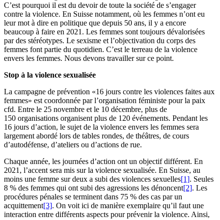
C’est pourquoi il est du devoir de toute la société de s’engager
contre la violence. En Suisse notamment, où les femmes n’ont eu
leur mot à dire en politique que depuis 50 ans, il y a encore
beaucoup à faire en 2021. Les femmes sont toujours dévalorisées
par des stéréotypes. Le sexisme et l’objectivation du corps des
femmes font partie du quotidien. C’est le terreau de la violence
envers les femmes. Nous devons travailler sur ce point.
Stop à la violence sexualisée
La campagne de prévention «16 jours contre les violences faites aux
femmes» est coordonnée par l’organisation féministe pour la paix
cfd. Entre le 25 novembre et le 10 décembre, plus de
150 organisations organisent plus de 120 événements. Pendant les
16 jours d’action, le sujet de la violence envers les femmes sera
largement abordé lors de tables rondes, de théâtres, de cours
d’autodéfense, d’ateliers ou d’actions de rue.
Chaque année, les journées d’action ont un objectif différent. En
2021, l’accent sera mis sur la violence sexualisée. En Suisse, au
moins une femme sur deux a subi des violences sexuelles
[1]
. Seules
8 % des femmes qui ont subi des agressions les dénoncent
[2]
. Les
procédures pénales se terminent dans 75 % des cas par un
acquittement
[3]
. On voit ici de manière exemplaire qu’il faut une
interaction entre différents aspects pour prévenir la violence. Ainsi,