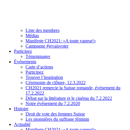
Association
À propos de CH2021
Comité et team
Liste des membres
Médias
Manifeste CH2021: «A toute vapeur!»
Campagne #jevaisvoter
Participez
Témoignages
Événements
Carte d’actions
Participez
Trouver l’inspiration
Céremonie de clôture, 12.3.2022
CH2021 remercie la Suisse romande, événement du
17.2.2022
Débat sur la littérature et le cinéma du 7.2.2022
Notre événement du 7.2.2020
Histoire
Droit de vote des femmes Suisse
Les pionnières du suffrage féminin
Actualité
Manifeste CH2021: «A toute vapeur!»