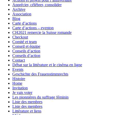
Actions et projets pour l’anniversaire
Apprécier, célébrer, consolider
Archive
Association
Blog
Carte d’actions
Carte d’actions – eventon
CH2021 remercie la Suisse romande
Checkout
Comité et team
Conseil et équipe
Conseils d’action
Conseils d’action
Contact
Débat sur la littérature et le cinéma en ligne
Events
Geschichte des Frauenstimmrechts
Histoire
Home
Invitation
Je vais voter
Les pionnières du suffrage féminin
Liste des membres
Liste des membres
Littérature et liens