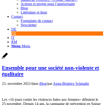
Actions et projets pour l’anniversaire
Blog
Littérature et liens
Contact
Formulaire de contact
Newsletter
DE
FR
IT
RM
Menu
Menu
Ensemble pour une société non-violente et
égalitaire
23. novembre 2021
/
dans
Blog
/
par
Anna-Béatrice Schmaltz
Les «16 jours contre les violences faites aux femmes» débutent le
25 novembre. Depuis 14 ans, la campagne de prévention en Suisse