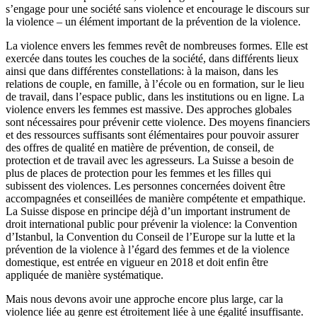
s’engage pour une société sans violence et encourage le discours sur
la violence – un élément important de la prévention de la violence.
La violence envers les femmes revêt de nombreuses formes. Elle est
exercée dans toutes les couches de la société, dans différents lieux
ainsi que dans différentes constellations: à la maison, dans les
relations de couple, en famille, à l’école ou en formation, sur le lieu
de travail, dans l’espace public, dans les institutions ou en ligne. La
violence envers les femmes est massive. Des approches globales
sont nécessaires pour prévenir cette violence. Des moyens financiers
et des ressources suffisants sont élémentaires pour pouvoir assurer
des offres de qualité en matière de prévention, de conseil, de
protection et de travail avec les agresseurs. La Suisse a besoin de
plus de places de protection pour les femmes et les filles qui
subissent des violences. Les personnes concernées doivent être
accompagnées et conseillées de manière compétente et empathique.
La Suisse dispose en principe déjà d’un important instrument de
droit international public pour prévenir la violence: la Convention
d’Istanbul, la Convention du Conseil de l’Europe sur la lutte et la
prévention de la violence à l’égard des femmes et de la violence
domestique, est entrée en vigueur en 2018 et doit enfin être
appliquée de manière systématique.
Mais nous devons avoir une approche encore plus large, car la
violence liée au genre est étroitement liée à une égalité insuffisante.