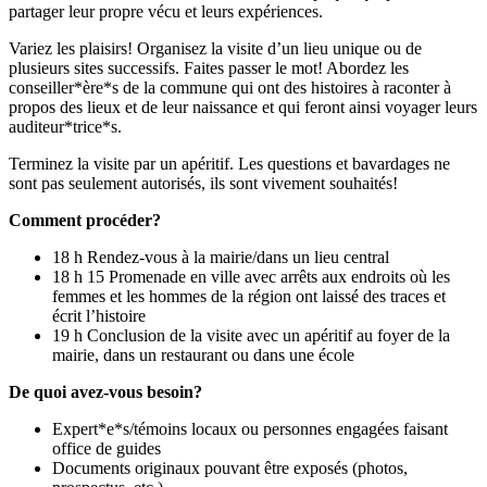
partager leur propre vécu et leurs expériences.
Variez les plaisirs! Organisez la visite d’un lieu unique ou de
plusieurs sites successifs. Faites passer le mot! Abordez les
conseiller*ère*s de la commune qui ont des histoires à raconter à
propos des lieux et de leur naissance et qui feront ainsi voyager leurs
auditeur*trice*s.
Terminez la visite par un apéritif. Les questions et bavardages ne
sont pas seulement autorisés, ils sont vivement souhaités!
Comment procéder?
18 h Rendez-vous à la mairie/dans un lieu central
18 h 15 Promenade en ville avec arrêts aux endroits où les
femmes et les hommes de la région ont laissé des traces et
écrit l’histoire
19 h Conclusion de la visite avec un apéritif au foyer de la
mairie, dans un restaurant ou dans une école
De quoi avez-vous besoin?
Expert*e*s/témoins locaux ou personnes engagées faisant
office de guides
Documents originaux pouvant être exposés (photos,