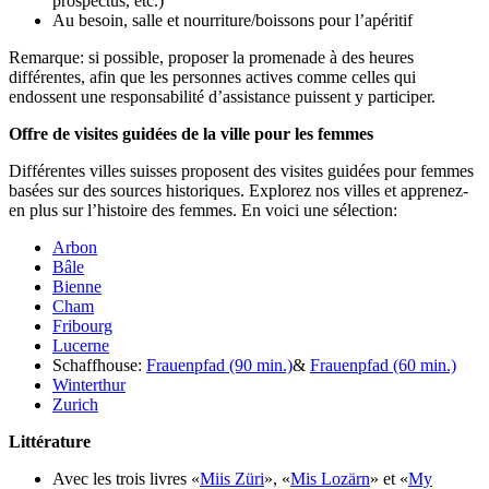
prospectus, etc.)
Au besoin, salle et nourriture/boissons pour l’apéritif
Remarque: si possible, proposer la promenade à des heures
différentes, afin que les personnes actives comme celles qui
endossent une responsabilité d’assistance puissent y participer.
Offre de visites guidées de la ville pour les femmes
Différentes villes suisses proposent des visites guidées pour femmes
basées sur des sources historiques. Explorez nos villes et apprenez-
en plus sur l’histoire des femmes. En voici une sélection:
Arbon
Bâle
Bienne
Cham
Fribourg
Lucerne
Schaffhouse:
Frauenpfad (90 min.)
&
Frauenpfad (60 min.)
Winterthur
Zurich
Littérature
Avec les trois livres «
Miis Züri
», «
Mis Lozärn
» et «
My