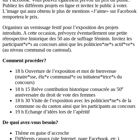
Publiez les différents projets en ligne et invitez le public à voter.
L’image qui aura obtenu le plus de mentions «J’aime» sur Facebook
remportera le prix.
Organisez un vernissage festif pour l’exposition des projets
introduits. A cette occasion, prévoyez éventuellement une petite
rétrospective historique des 50 ans de suffrage féminin. Invitez les
participant*e*s au concours ainsi que les politicien*ne*s actif*ve*s
(au niveau communal ou cantonal).
Comment procéder?
18 h Ouverture de l’exposition et mot de bienvenue
(maire*sse, élu*e communal*e ou initiateur*trice*s du
concours)
e
18 h 15 Brève contribution historique consacrée au 50
anniversaire du droit de vote des femmes
18 h 30 Visite de l’exposition avec les politicien*ne*s de la
commune ou du canton ainsi que les participants au concours
19 h Echange d’idées lors de l’apéritif
De quoi avez-vous besoin?
Thème en guise d’accroche
Différents canaux (site Internet, page Facebook, etc.)