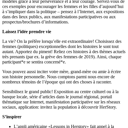
modèles grâce à leur persévérance et à leur courage. Servez-vous de
ces exemples pour encourager les femmes et les filles d’aujourd’hui
à s’impliquer dans la politique – pensez à l’Internet, aux expositions
dans des lieux publics, aux manifestations participatives ou aux
prospectus/brochures d’informations.
Laissez l’idée prendre vie
La vie? On la préfère lorsqu’elle est extraordinaire! Choisissez des
femmes (politiques) exceptionnelles dont les histoires le sont tout
autant. Apportez du piment! Reliez ces histoires à des thèmes actuels
très prenants (par ex. la grève des femmes de 2019). Ainsi, chaque
participant*e se sentira concerné*e.
Vous pouvez aussi inciter votre mère, grand-mère ou amie à écrire
son histoire personnelle. Nous comptons parmi nous encore de
nombreux témoins de l’époque qui ont des choses à raconter.
Sensibilisez le grand public! Exposition au centre culturel ou à la
banque locale, série d’articles dans le journal régional, portail
thématique sur Internet, manifestation participative sur les réseaux
sociaux, application: invitez la population à découvrir HerStory.
S’inspirer
L’appli américaine «Lessons in Herstory» fait appel à la