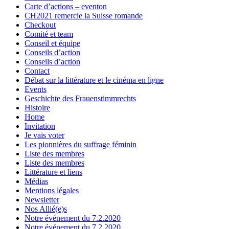
Carte d’actions – eventon
CH2021 remercie la Suisse romande
Checkout
Comité et team
Conseil et équipe
Conseils d’action
Conseils d’action
Contact
Débat sur la littérature et le cinéma en ligne
Events
Geschichte des Frauenstimmrechts
Histoire
Home
Invitation
Je vais voter
Les pionnières du suffrage féminin
Liste des membres
Liste des membres
Littérature et liens
Médias
Mentions légales
Newsletter
Nos Allié(e)s
Notre événement du 7.2.2020
Notre événement du 7.2.2020