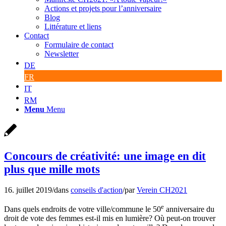
Actions et projets pour l’anniversaire
Blog
Littérature et liens
Contact
Formulaire de contact
Newsletter
DE
FR
IT
RM
Menu
Menu
Concours de créativité: une image en dit
plus que mille mots
16. juillet 2019
/
dans
conseils d'action
/
par
Verein CH2021
e
Dans quels endroits de votre ville/commune le 50
anniversaire du
droit de vote des femmes est-il mis en lumière? Où peut-on trouver