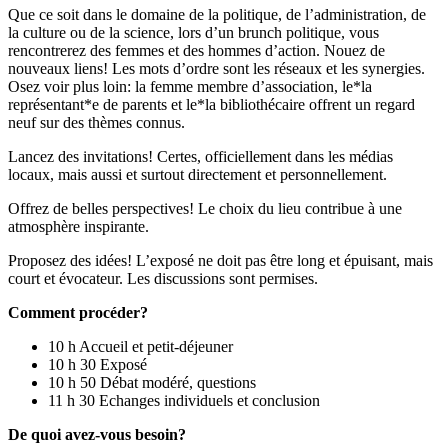
Que ce soit dans le domaine de la politique, de l’administration, de
la culture ou de la science, lors d’un brunch politique, vous
rencontrerez des femmes et des hommes d’action. Nouez de
nouveaux liens! Les mots d’ordre sont les réseaux et les synergies.
Osez voir plus loin: la femme membre d’association, le*la
représentant*e de parents et le*la bibliothécaire offrent un regard
neuf sur des thèmes connus.
Lancez des invitations! Certes, officiellement dans les médias
locaux, mais aussi et surtout directement et personnellement.
Offrez de belles perspectives! Le choix du lieu contribue à une
atmosphère inspirante.
Proposez des idées! L’exposé ne doit pas être long et épuisant, mais
court et évocateur. Les discussions sont permises.
Comment procéder?
10 h Accueil et petit-déjeuner
10 h 30 Exposé
10 h 50 Débat modéré, questions
11 h 30 Echanges individuels et conclusion
De quoi avez-vous besoin?