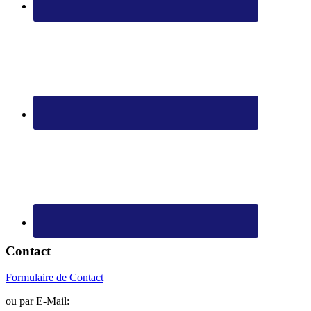
Contact
Formulaire de Contact
ou par E-Mail: