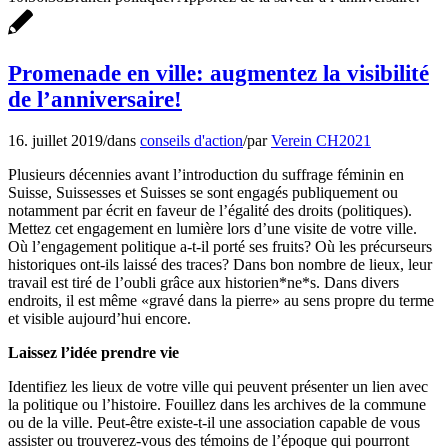
Promenade en ville: augmentez la visibilité
de l’anniversaire!
16. juillet 2019
/
dans
conseils d'action
/
par
Verein CH2021
Plusieurs décennies avant l’introduction du suffrage féminin en
Suisse, Suissesses et Suisses se sont engagés publiquement ou
notamment par écrit en faveur de l’égalité des droits (politiques).
Mettez cet engagement en lumière lors d’une visite de votre ville.
Où l’engagement politique a-t-il porté ses fruits? Où les précurseurs
historiques ont-ils laissé des traces? Dans bon nombre de lieux, leur
travail est tiré de l’oubli grâce aux historien*ne*s. Dans divers
endroits, il est même «gravé dans la pierre» au sens propre du terme
et visible aujourd’hui encore.
Laissez l’idée prendre vie
Identifiez les lieux de votre ville qui peuvent présenter un lien avec
la politique ou l’histoire. Fouillez dans les archives de la commune
ou de la ville. Peut-être existe-t-il une association capable de vous
assister ou trouverez-vous des témoins de l’époque qui pourront