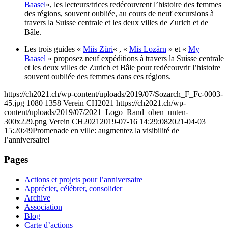
Baasel
», les lecteurs/trices redécouvrent l’histoire des femmes
des régions, souvent oubliée, au cours de neuf excursions à
travers la Suisse centrale et les deux villes de Zurich et de
Bâle.
Les trois guides «
Miis Züri
« , «
Mis Lozärn
» et «
My
Baasel
» proposez neuf expéditions à travers la Suisse centrale
et les deux villes de Zurich et Bâle pour redécouvrir l’histoire
souvent oubliée des femmes dans ces régions.
https://ch2021.ch/wp-content/uploads/2019/07/Sozarch_F_Fc-0003-
45.jpg
1080
1358
Verein CH2021
https://ch2021.ch/wp-
content/uploads/2019/07/2021_Logo_Rand_oben_unten-
300x229.png
Verein CH2021
2019-07-16 14:29:08
2021-04-03
15:20:49
Promenade en ville: augmentez la visibilité de
l’anniversaire!
Pages
Actions et projets pour l’anniversaire
Apprécier, célébrer, consolider
Archive
Association
Blog
Carte d’actions