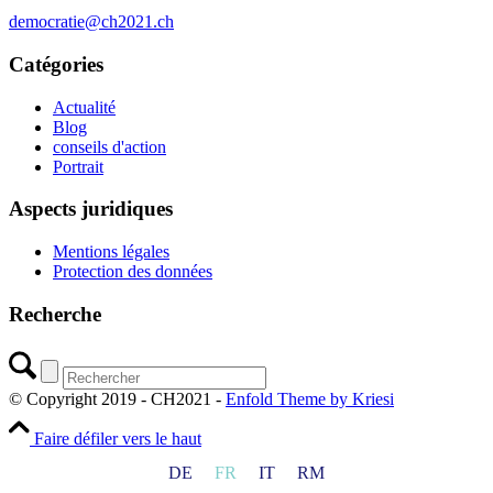
democratie@ch2021.ch
Catégories
Actualité
Blog
conseils d'action
Portrait
Aspects juridiques
Mentions légales
Protection des données
Recherche
© Copyright 2019 - CH2021 -
Enfold Theme by Kriesi
Faire défiler vers le haut
DE
FR
IT
RM