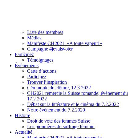
Association
À propos de CH2021
Comité et team
Liste des membres
Médias
Manifeste CH2021: «A toute vapeur!»
Campagne #jevaisvoter
Participez
Témoignages
Événements
Carte d’actions
Participez
Trouver l’inspiration
Céremonie de clôture, 12.3.2022
CH2021 remercie la Suisse romande, événement du
17.2.2022
Débat sur la littérature et le cinéma du 7.2.2022
Notre événement du 7.2.2020
Histoire
Droit de vote des femmes Suisse
Les pionnières du suffrage féminin
Actualité
Manifeste CH2021: «A toute vapeur!»