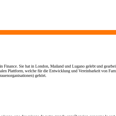
 in Finance. Sie hat in London, Mailand und Lugano gelebt und gearbeitet
en Plattform, welche für die Entwicklung und Vereinbarkeit von Famili
auenorganisationen) gehört.