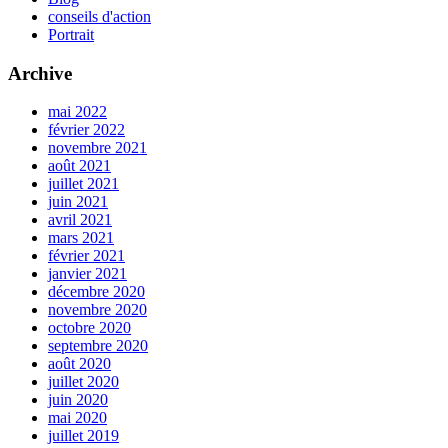
conseils d'action
Portrait
Archive
mai 2022
février 2022
novembre 2021
août 2021
juillet 2021
juin 2021
avril 2021
mars 2021
février 2021
janvier 2021
décembre 2020
novembre 2020
octobre 2020
septembre 2020
août 2020
juillet 2020
juin 2020
mai 2020
juillet 2019