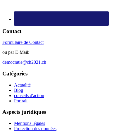
Contact
Formulaire de Contact
ou par E-Mail:
democratie@ch2021.ch
Catégories
Actualité
Blog
conseils d'action
Portrait
Aspects juridiques
Mentions légales
Protection des données