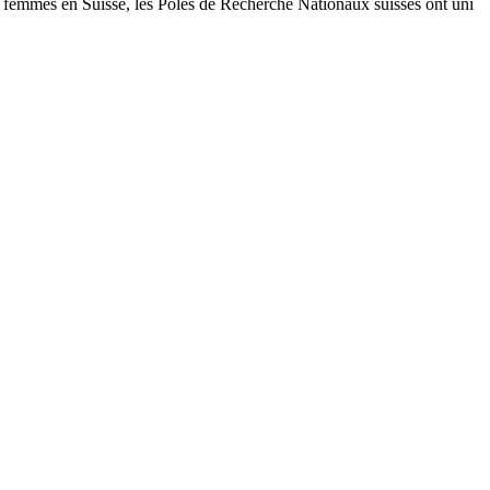
es femmes en Suisse, les Pôles de Recherche Nationaux suisses ont uni