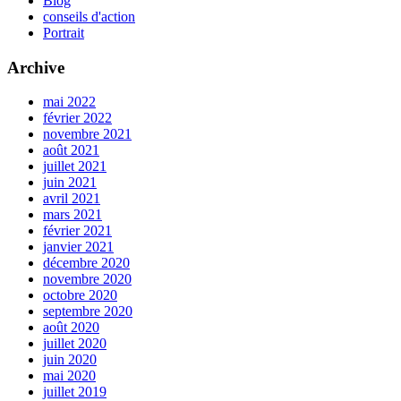
Blog
conseils d'action
Portrait
Archive
mai 2022
février 2022
novembre 2021
août 2021
juillet 2021
juin 2021
avril 2021
mars 2021
février 2021
janvier 2021
décembre 2020
novembre 2020
octobre 2020
septembre 2020
août 2020
juillet 2020
juin 2020
mai 2020
juillet 2019