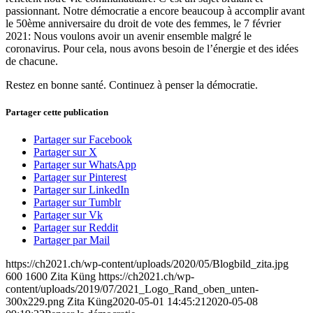
passionnant. Notre démocratie a encore beaucoup à accomplir avant
le 50ème anniversaire du droit de vote des femmes, le 7 février
2021: Nous voulons avoir un avenir ensemble malgré le
coronavirus. Pour cela, nous avons besoin de l’énergie et des idées
de chacune.
Restez en bonne santé. Continuez à penser la démocratie.
Partager cette publication
Partager sur Facebook
Partager sur X
Partager sur WhatsApp
Partager sur Pinterest
Partager sur LinkedIn
Partager sur Tumblr
Partager sur Vk
Partager sur Reddit
Partager par Mail
https://ch2021.ch/wp-content/uploads/2020/05/Blogbild_zita.jpg
600
1600
Zita Küng
https://ch2021.ch/wp-
content/uploads/2019/07/2021_Logo_Rand_oben_unten-
300x229.png
Zita Küng
2020-05-01 14:45:21
2020-05-08