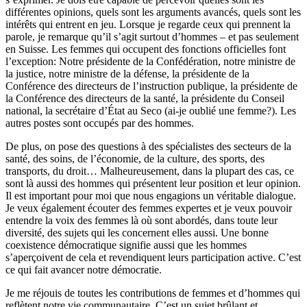
différentes opinions, quels sont les arguments avancés, quels sont les
intérêts qui entrent en jeu. Lorsque je regarde ceux qui prennent la
parole, je remarque qu’il s’agit surtout d’hommes – et pas seulement
en Suisse. Les femmes qui occupent des fonctions officielles font
l’exception: Notre présidente de la Confédération, notre ministre de
la justice, notre ministre de la défense, la présidente de la
Conférence des directeurs de l’instruction publique, la présidente de
la Conférence des directeurs de la santé, la présidente du Conseil
national, la secrétaire d’État au Seco (ai-je oublié une femme?). Les
autres postes sont occupés par des hommes.
De plus, on pose des questions à des spécialistes des secteurs de la
santé, des soins, de l’économie, de la culture, des sports, des
transports, du droit… Malheureusement, dans la plupart des cas, ce
sont là aussi des hommes qui présentent leur position et leur opinion.
Il est important pour moi que nous engagions un véritable dialogue.
Je veux également écouter des femmes expertes et je veux pouvoir
entendre la voix des femmes là où sont abordés, dans toute leur
diversité, des sujets qui les concernent elles aussi. Une bonne
coexistence démocratique signifie aussi que les hommes
s’aperçoivent de cela et revendiquent leurs participation active. C’est
ce qui fait avancer notre démocratie.
Je me réjouis de toutes les contributions de femmes et d’hommes qui
reflètent notre vie communautaire. C’est un sujet brûlant et