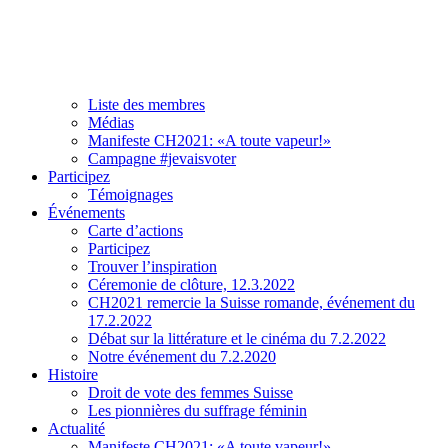
Association
À propos de CH2021
Comité et team
Liste des membres
Médias
Manifeste CH2021: «A toute vapeur!»
Campagne #jevaisvoter
Participez
Témoignages
Événements
Carte d’actions
Participez
Trouver l’inspiration
Céremonie de clôture, 12.3.2022
CH2021 remercie la Suisse romande, événement du
17.2.2022
Débat sur la littérature et le cinéma du 7.2.2022
Notre événement du 7.2.2020
Histoire
Droit de vote des femmes Suisse
Les pionnières du suffrage féminin
Actualité
Manifeste CH2021: «A toute vapeur!»