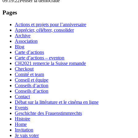
09:19:22
Penser la démocratie
Pages
Actions et projets pour l’anniversaire
Apprécier, célébrer, consolider
Archive
Association
Blog
Carte d’actions
Carte d’actions – eventon
CH2021 remercie la Suisse romande
Checkout
Comité et team
Conseil et équipe
Conseils d’action
Conseils d’action
Contact
Débat sur la littérature et le cinéma en ligne
Events
Geschichte des Frauenstimmrechts
Histoire
Home
Invitation
Je vais voter