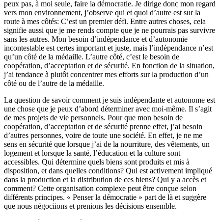
peux pas, à moi seule, faire la démocratie. Je dirige donc mon regard
vers mon environnement, j’observe qui et quoi d’autre est sur la
route à mes côtés: C’est un premier défi. Entre autres choses, cela
signifie aussi que je me rends compte que je ne pourrais pas survivre
sans les autres. Mon besoin d’indépendance et d’autonomie
incontestable est certes important et juste, mais l’indépendance n’est
qu’un côté de la médaille. L’autre côté, c’est le besoin de
coopération, d’acceptation et de sécurité. En fonction de la situation,
j’ai tendance à plutôt concentrer mes efforts sur la production d’un
côté ou de l’autre de la médaille.
La question de savoir comment je suis indépendante et autonome est
une chose que je peux d’abord déterminer avec moi-même. Il s’agit
de mes projets de vie personnels. Pour que mon besoin de
coopération, d’acceptation et de sécurité prenne effet, j’ai besoin
d’autres personnes, voire de toute une société. En effet, je ne me
sens en sécurité que lorsque j’ai de la nourriture, des vêtements, un
logement et lorsque la santé, l’éducation et la culture sont
accessibles. Qui détermine quels biens sont produits et mis à
disposition, et dans quelles conditions? Qui est activement impliqué
dans la production et la distribution de ces biens? Qui y a accès et
comment? Cette organisation complexe peut être conçue selon
différents principes. « Penser la démocratie » part de là et suggère
que nous négociions et prenions les décisions ensemble.