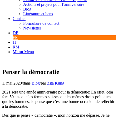
Actions et projets pour l’anniversaire
Blog
Littérature et liens
Contact
Formulaire de contact
Newsletter
DE
FR
IT
RM
Menu
Menu
Penser la démocratie
1. mai 2020
/
dans
Blog
/
par
Zita Küng
2021 sera une année anniversaire pour la démocratie: En effet, cela
fera 50 ans que les femmes suisses ont les mêmes droits politiques
que les hommes. Je pense que c’est une bonne occasion de réfléchir
à la démocratie.
Dès que je pense « démocratie », mon horizon me dépasse. Je ne