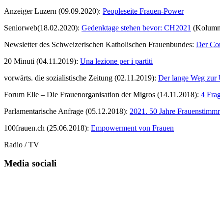
Anzeiger Luzern (09.09.2020):
Peopleseite Frauen-Power
Seniorweb(18.02.2020):
Gedenktage stehen bevor: CH2021
(Kolumne
Newsletter des Schweizerischen Katholischen Frauenbundes:
Der Co
20 Minuti (04.11.2019):
Una lezione per i partiti
vorwärts. die sozialistische Zeitung (02.11.2019):
Der lange Weg zur
Forum Elle – Die Frauenorganisation der Migros (14.11.2018):
4 Fra
Parlamentarische Anfrage (05.12.2018):
2021. 50 Jahre Frauenstimmr
100frauen.ch (25.06.2018):
Empowerment von Frauen
Radio / TV
Media sociali