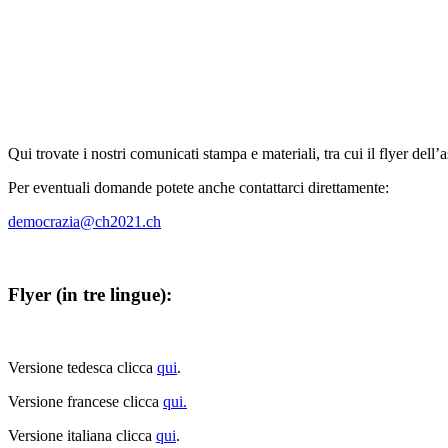
Qui trovate i nostri comunicati stampa e materiali, tra cui il flyer dell’
Per eventuali domande potete anche contattarci direttamente:
democrazia@ch2021.ch
Flyer (in tre lingue):
Versione tedesca clicca
qui
.
Versione francese clicca
qui.
Versione italiana clicca
qui
.