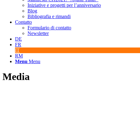
Iniziative e progetti per l’anniversario
Blog
Bibliografia e rimandi
Contatto
Formulario di contatto
Newsletter
DE
FR
IT
RM
Menu
Menu
Media