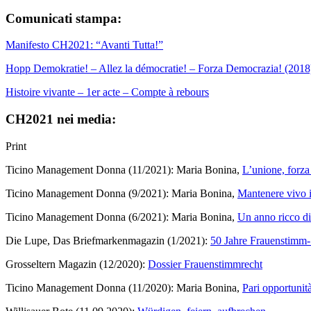
Comunicati stampa:
Manifesto CH2021: “Avanti Tutta!”
Hopp Demokratie! – Allez la démocratie! – Forza Democrazia! (2018
Histoire vivante – 1er acte – Compte à rebours
CH2021 nei media:
Print
Ticino Management Donna (11/2021): Maria Bonina,
L’unione, forza 
Ticino Management Donna (9/2021): Maria Bonina,
Mantenere vivo i
Ticino Management Donna (6/2021): Maria Bonina,
Un anno ricco di
Die Lupe, Das Briefmarkenmagazin (1/2021):
50 Jahre Frauenstimm-
Grosseltern Magazin (12/2020):
Dossier Frauenstimmrecht
Ticino Management Donna (11/2020): Maria Bonina,
Pari opportunit