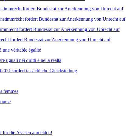
nstimmrecht fordert Bundesrat zur Anerkennung von Unrecht auf
enstimmrecht fordert Bundesrat zur Anerkennung von Unrecht auf
timmrecht fordert Bundesrat zur Anerkennung von Unrecht auf
recht fordert Bundesrat zur Anerkennung von Unrecht auf
 une véritable égalité
uguali nei diritti e nella realtà
21 fordert tatsächliche Gleichstellung
des femmes
course
zt für die Assisen anmelden!