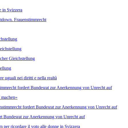
e in Svizzera
tdown. Frauenstimmrecht
chstellung
eichstellung
cher Gleichstellung
tellung
guali nei diritti e nella realtà
timmrecht fordert Bundesrat zur Anerkennung von Unrecht auf
f machen»
enstimmrecht fordert Bundesrat zur Anerkennung von Unrecht auf
ert Bundesrat zur Anerkennung von Unrecht auf
lm per ricordare il voto alle donne in Svizzera