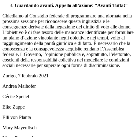
Guardando avanti. Appello all’azione! “Avanti Tutta!”
Chiediamo al Consiglio federale di programmare una giornata nella
prossima sessione per riconoscere questa ingiustizia e le
conseguenze derivate dalla negazione del diritto di voto alle donne.
L’obiettivo è di fare tesoro delle mancanze identificate per formulare
un piano d’azione vincolante negli obiettivi e nei tempi, volto al
raggiungimento della parità giuridica e di fatto. È necessario che la
conoscenza e la consapevolezza acquisite rendano l’Assemblea
federale, il Governo, l’opinione pubblica e, soprattutto, l’elettorato,
coscienti della responsabilità collettiva nel modellare le condizioni
sociali necessarie per superare ogni forma di discriminazione.
Zurigo, 7 febbraio 2021
Andrea Maihofer
Cécile Speitel
Elke Zappe
Elli von Planta
Mary Mayenfisch