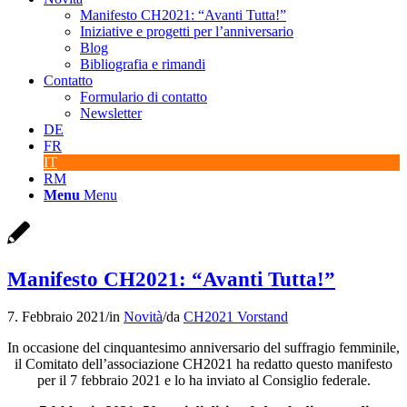
Manifesto CH2021: “Avanti Tutta!”
Iniziative e progetti per l’anniversario
Blog
Bibliografia e rimandi
Contatto
Formulario di contatto
Newsletter
DE
FR
IT
RM
Menu
Menu
Manifesto CH2021: “Avanti Tutta!”
7. Febbraio 2021
/
in
Novità
/
da
CH2021 Vorstand
In occasione del cinquantesimo anniversario del suffragio femminile,
il Comitato dell’associazione CH2021 ha redatto questo manifesto
per il 7 febbraio 2021 e lo ha inviato al Consiglio federale.