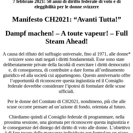
7 febbraio 2021: 50 anni di diritto federale di voto e di
eleggibilità per le donne svizzere
Manifesto CH2021: “Avanti Tutta!”
Dampf machen! – A toute vapeur! – Full
Steam Ahead!
A causa del rifiuto del suffragio universale, fino al 1971, alle donne*
svizzere sono stati negati i diritti fondamentali. Esse sono state
deliberatamente private della facoltà di esercitare i diritti democratici
e, di conseguenza, di contribuire a dare forma all’ordinamento
giuridico ed alla società cui appartengono. Questo anniversario offre
l’opportunità di riconoscere questa ingiustizia
ed il Consiglio
federale dovrebbe
considerare l’ipotesi di formulare delle scuse
ufficiali.
Per le donne del Comitato di CH2021, nondimeno, più che alle
scuse occorre pensare ad un’azione di fondo, orientata al futuro.
Chiediamo quindi al Consiglio federale di programmare, nella
prossima sessione, una giornata per riconoscere questa ingiustizia e
le conseguenze del diniego del diritto di voto alle donne. L’obiettivo
è di fare tesoro delle mancanze individuate per formulare un piano