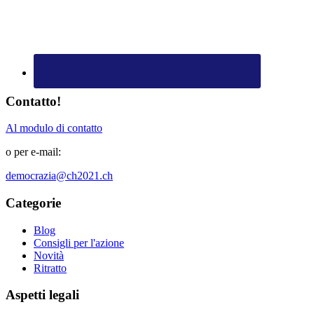
Contatto!
Al modulo di contatto
o per e-mail:
democrazia@ch2021.ch
Categorie
Blog
Consigli per l'azione
Novità
Ritratto
Aspetti legali