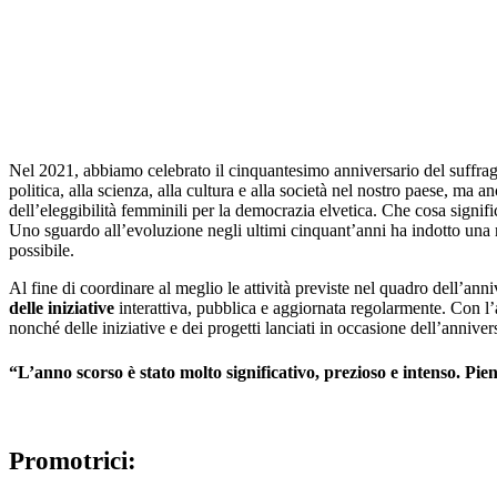
Nel 2021, abbiamo celebrato il cinquantesimo anniversario del suffragi
politica, alla scienza, alla cultura e alla società nel nostro paese, ma 
dell’eleggibilità femminili per la democrazia elvetica. Che cosa signifi
Uno sguardo all’evoluzione negli ultimi cinquant’anni ha indotto una ri
possibile.
Al fine di coordinare al meglio le attività previste nel quadro dell’ann
delle iniziative
interattiva, pubblica e aggiornata regolarmente. Con l’au
nonché delle iniziative e dei progetti lanciati in occasione dell’anniver
“
L’anno scorso è stato molto significativo, prezioso e intenso. Pi
Promotrici: