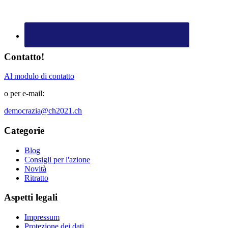
Contatto!
Al modulo di contatto
o per e-mail:
democrazia@ch2021.ch
Categorie
Blog
Consigli per l'azione
Novità
Ritratto
Aspetti legali
Impressum
Protezione dei dati