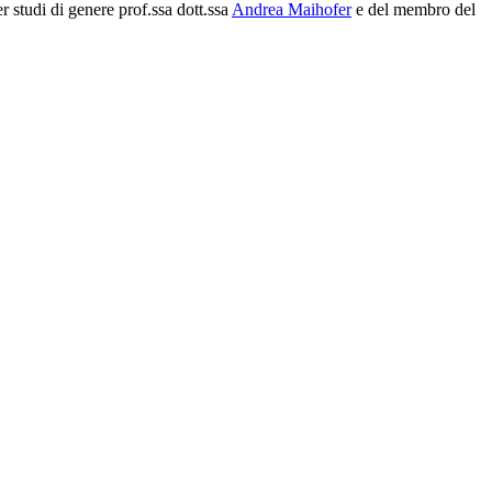
r studi di genere prof.ssa dott.ssa
Andrea Maihofer
e del membro del