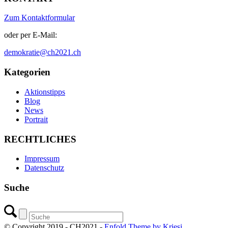
Zum Kontaktformular
oder per E-Mail:
demokratie@ch2021.ch
Kategorien
Aktionstipps
Blog
News
Portrait
RECHTLICHES
Impressum
Datenschutz
Suche
© Copyright 2019 - CH2021 -
Enfold Theme by Kriesi