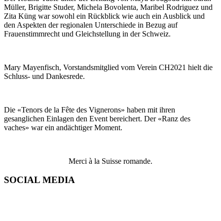
Müller, Brigitte Studer, Michela Bovolenta, Maribel Rodriguez und
Zita Küng war sowohl ein Rückblick wie auch ein Ausblick und
den Aspekten der regionalen Unterschiede in Bezug auf
Frauenstimmrecht und Gleichstellung in der Schweiz.
Mary Mayenfisch, Vorstandsmitglied vom Verein CH2021 hielt die
Schluss- und Dankesrede.
Die «Tenors de la Fête des Vignerons» haben mit ihren
gesanglichen Einlagen den Event bereichert. Der «Ranz des
vaches» war ein andächtiger Moment.
Merci à la Suisse romande.
SOCIAL MEDIA