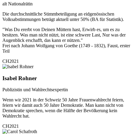
alt Nationalrätin
Die durchschnittliche Stimmbeteiligung an eidgenössischen
Volksabstimmungen beträgt aktuell unter 50% (BA für Statistik).
"Was Du ererbt von Deinen Müttern hast, Erwirb es, um es zu
besitzen. Was man nicht nützt, ist eine schwere Last, Nur was der
Augenblick erschafft, das kann er nützen."
Frei nach Johann Wolfgang von Goethe (1749 - 1832), Faust, erster
Teil
CH2021
Isabel Rohner
Publizistin und Wahlrechtsexpertin
Wenn wir 2021 in der Schweiz 50 Jahre Frauenwahlrecht feiern,
feiern wir damit auch 50 Jahre Demokratie. Man kann nicht von
Demokratie sprechen, wenn die Hälfte der Bevölkerung kein
Wahlrecht hat.
CH2021