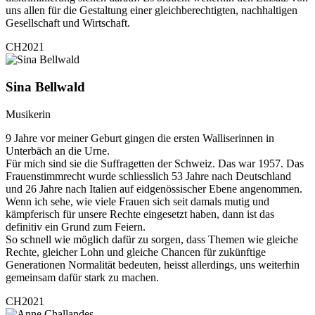
uns allen für die Gestaltung einer gleichberechtigten, nachhaltigen
Gesellschaft und Wirtschaft.
CH2021
Sina Bellwald
Musikerin
9 Jahre vor meiner Geburt gingen die ersten Walliserinnen in
Unterbäch an die Urne.
Für mich sind sie die Suffragetten der Schweiz. Das war 1957. Das
Frauenstimmrecht wurde schliesslich 53 Jahre nach Deutschland
und 26 Jahre nach Italien auf eidgenössischer Ebene angenommen.
Wenn ich sehe, wie viele Frauen sich seit damals mutig und
kämpferisch für unsere Rechte eingesetzt haben, dann ist das
definitiv ein Grund zum Feiern.
So schnell wie möglich dafür zu sorgen, dass Themen wie gleiche
Rechte, gleicher Lohn und gleiche Chancen für zukünftige
Generationen Normalität bedeuten, heisst allerdings, uns weiterhin
gemeinsam dafür stark zu machen.
CH2021