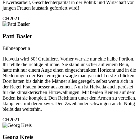
Erwerbsarbeit, Geschlechterparität in der Politik und Wirtschaft von
jungen Frauen lautstark gefordert wird!
CH2021
Patti Basler
Bühnenpoetin
Helvetia wird 50! Gratuliere. Vorher war sie nur eine halbe Portion.
Ihr fehlte die richtige Stimme. Sie stand unsicher auf einem Bein,
hatte mit nur einem Auge einen eingeschränkten Horizont und in die
Niederungen der Beckenregion wagte man gar nicht erst zu blicken.
Dort hatten bis dahin die Männer alles geregelt, selbst wenn sich in
der Regel Frauen besser auskennen. Nun ist Helvetia auch gerüstet
für die klimakterischen Hitzewallungen. Mit beiden Beinen auf dem
Boden ist sie komplett. Den Reichtum unter den Armen zu verteilen,
klappt erst mit deren zwei. Den Zweihänder schwingen auch. Nötig
bleibt das weiterhin.
CH2021
Georg Kreis