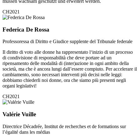
müssen wachsam geschützt und erweitert werden.
CH2021
Federica De Rossa
Professoressa di Diritto e Giudice supplente del Tribunale federale
Il diritto di voto alle donne ha rappresentato l‘inizio di un processo
di condivisione di responsabilità che deve portare ad un
ripensamento delle modalità di (inter)azione in ogni ambito della
società, ma che è ancora lungi dall’essere compiuto. Per accelerare il
cambiamento, sono necessari interventi più decisi nelle leggi:
dobbiamo chiederli noi donne, ora che siamo più presenti negli
organi legislativi!
CH2021
Valérie Vuille
Directrice Décadrée, Institut de recherches et de formations sur
l’égalité dans les médias