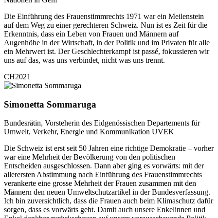
Die Einführung des Frauenstimmrechts 1971 war ein Meilenstein
auf dem Weg zu einer gerechteren Schweiz. Nun ist es Zeit für die
Erkenntnis, dass ein Leben von Frauen und Männern auf
Augenhöhe in der Wirtschaft, in der Politik und im Privaten für alle
ein Mehrwert ist. Der Geschlechterkampf ist passé, fokussieren wir
uns auf das, was uns verbindet, nicht was uns trennt.
CH2021
Simonetta Sommaruga
Bundesrätin, Vorsteherin des Eidgenössischen Departements für
Umwelt, Verkehr, Energie und Kommunikation UVEK
Die Schweiz ist erst seit 50 Jahren eine richtige Demokratie – vorher
war eine Mehrheit der Bevölkerung von den politischen
Entscheiden ausgeschlossen. Dann aber ging es vorwärts: mit der
allerersten Abstimmung nach Einführung des Frauenstimmrechts
verankerte eine grosse Mehrheit der Frauen zusammen mit den
Männern den neuen Umweltschutzartikel in der Bundesverfassung.
Ich bin zuversichtlich, dass die Frauen auch beim Klimaschutz dafür
sorgen, dass es vorwärts geht. Damit auch unsere Enkelinnen und