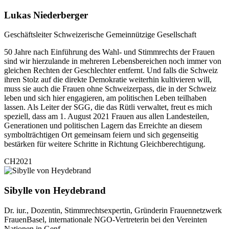
Lukas Niederberger
Geschäftsleiter Schweizerische Gemeinnützige Gesellschaft
50 Jahre nach Einführung des Wahl- und Stimmrechts der Frauen
sind wir hierzulande in mehreren Lebensbereichen noch immer von
gleichen Rechten der Geschlechter entfernt. Und falls die Schweiz
ihren Stolz auf die direkte Demokratie weiterhin kultivieren will,
muss sie auch die Frauen ohne Schweizerpass, die in der Schweiz
leben und sich hier engagieren, am politischen Leben teilhaben
lassen. Als Leiter der SGG, die das Rütli verwaltet, freut es mich
speziell, dass am 1. August 2021 Frauen aus allen Landesteilen,
Generationen und politischen Lagern das Erreichte an diesem
symbolträchtigen Ort gemeinsam feiern und sich gegenseitig
bestärken für weitere Schritte in Richtung Gleichberechtigung.
CH2021
Sibylle von Heydebrand
Dr. iur., Dozentin, Stimmrechtsexpertin, Gründerin Frauennetzwerk
FrauenBasel, internationale NGO-Vertreterin bei den Vereinten
Nationen in Genf