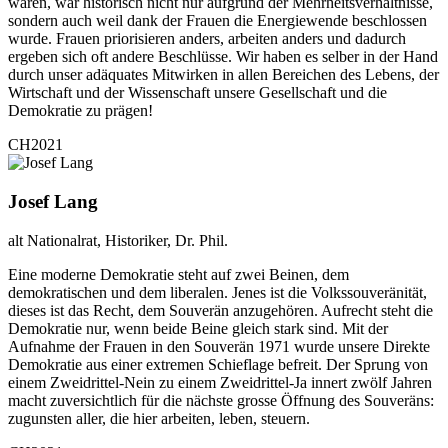
waren, war historisch nicht nur aufgrund der Mehrheitsverhältnisse,
sondern auch weil dank der Frauen die Energiewende beschlossen
wurde. Frauen priorisieren anders, arbeiten anders und dadurch
ergeben sich oft andere Beschlüsse. Wir haben es selber in der Hand
durch unser adäquates Mitwirken in allen Bereichen des Lebens, der
Wirtschaft und der Wissenschaft unsere Gesellschaft und die
Demokratie zu prägen!
CH2021
Josef Lang
alt Nationalrat, Historiker, Dr. Phil.
Eine moderne Demokratie steht auf zwei Beinen, dem
demokratischen und dem liberalen. Jenes ist die Volkssouveränität,
dieses ist das Recht, dem Souverän anzugehören. Aufrecht steht die
Demokratie nur, wenn beide Beine gleich stark sind. Mit der
Aufnahme der Frauen in den Souverän 1971 wurde unsere Direkte
Demokratie aus einer extremen Schieflage befreit. Der Sprung von
einem Zweidrittel-Nein zu einem Zweidrittel-Ja innert zwölf Jahren
macht zuversichtlich für die nächste grosse Öffnung des Souveräns:
zugunsten aller, die hier arbeiten, leben, steuern.