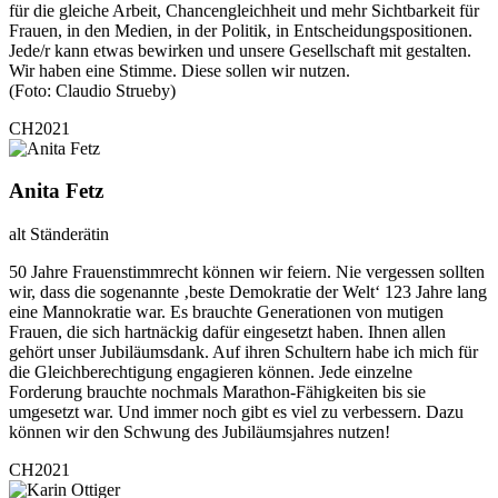
für die gleiche Arbeit, Chancengleichheit und mehr Sichtbarkeit für
Frauen, in den Medien, in der Politik, in Entscheidungspositionen.
Jede/r kann etwas bewirken und unsere Gesellschaft mit gestalten.
Wir haben eine Stimme. Diese sollen wir nutzen.
(Foto: Claudio Strueby)
CH2021
Anita Fetz
alt Ständerätin
50 Jahre Frauenstimmrecht können wir feiern. Nie vergessen sollten
wir, dass die sogenannte ‚beste Demokratie der Welt‘ 123 Jahre lang
eine Mannokratie war. Es brauchte Generationen von mutigen
Frauen, die sich hartnäckig dafür eingesetzt haben. Ihnen allen
gehört unser Jubiläumsdank. Auf ihren Schultern habe ich mich für
die Gleichberechtigung engagieren können. Jede einzelne
Forderung brauchte nochmals Marathon-Fähigkeiten bis sie
umgesetzt war. Und immer noch gibt es viel zu verbessern. Dazu
können wir den Schwung des Jubiläumsjahres nutzen!
CH2021