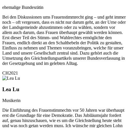
ehemalige Bundesrätin
Bei den Diskussionen ums Frauenstimmrecht ging – und geht immer
noch – oft vergessen, dass es nicht nur darum geht, an der Urne oder
der Landsgemeinde abzustimmen oder zu wählen, sondern vor
allem auch darum, dass Frauen überhaupt gewählt werden können.
Erst dieser Teil des Stimm- und Wahlrechtes ermöglichte den
Frauen, endlich direkt an den Schalthebeln der Politik zu gestalten,
Einfluss zu nehmen und Themen voranzubringen, welche für unser
Land und unsere Gesellschaft zentral sind. Dazu gehört auch die
Umsetzung des Gleichstellungsartikels unserer Bundesverfassung in
der Gesetzgebung und im gelebten Alltag.
CH2021
Lea Lu
Musikerin
Die Einführung des Frauenstimmechts vor 50 Jahren war überhaupt
erst die Grundlage für eine Demokratie. Das Jubiläumsjahr fordert
auf, genau hinzuschauen, wie es um die Gleichstellung heute steht
und was noch getan werden muss. Ich wünsche mir gleichen Lohn