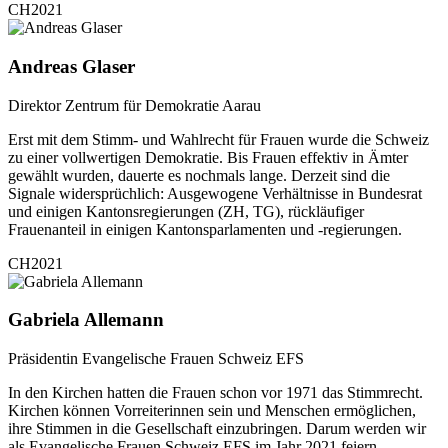
CH2021
Andreas Glaser
Direktor Zentrum für Demokratie Aarau
Erst mit dem Stimm- und Wahlrecht für Frauen wurde die Schweiz
zu einer vollwertigen Demokratie. Bis Frauen effektiv in Ämter
gewählt wurden, dauerte es nochmals lange. Derzeit sind die
Signale widersprüchlich: Ausgewogene Verhältnisse in Bundesrat
und einigen Kantonsregierungen (ZH, TG), rückläufiger
Frauenanteil in einigen Kantonsparlamenten und -regierungen.
CH2021
Gabriela Allemann
Präsidentin Evangelische Frauen Schweiz EFS
In den Kirchen hatten die Frauen schon vor 1971 das Stimmrecht.
Kirchen können Vorreiterinnen sein und Menschen ermöglichen,
ihre Stimmen in die Gesellschaft einzubringen. Darum werden wir
als Evangelische Frauen Schweiz EFS im Jahr 2021 feiern,