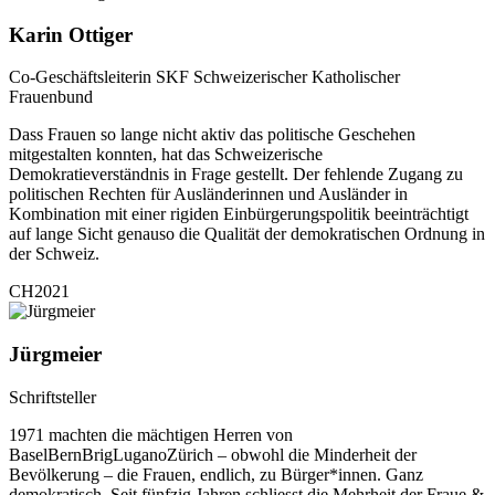
Karin Ottiger
Co-Geschäftsleiterin SKF Schweizerischer Katholischer
Frauenbund
Dass Frauen so lange nicht aktiv das politische Geschehen
mitgestalten konnten, hat das Schweizerische
Demokratieverständnis in Frage gestellt. Der fehlende Zugang zu
politischen Rechten für Ausländerinnen und Ausländer in
Kombination mit einer rigiden Einbürgerungspolitik beeinträchtigt
auf lange Sicht genauso die Qualität der demokratischen Ordnung in
der Schweiz.
CH2021
Jürgmeier
Schriftsteller
1971 machten die mächtigen Herren von
BaselBernBrigLuganoZürich – obwohl die Minderheit der
Bevölkerung – die Frauen, endlich, zu Bürger*innen. Ganz
demokratisch. Seit fünfzig Jahren schliesst die Mehrheit der Fraue &