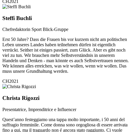
CH2021
Steffi Buchli
Chefredaktorin Sport Blick-Gruppe
Erst 50 Jahre? Dass die Frauen bis vor kurzem nicht am politischen
Leben unseres Landes haben teilnehmen dürfen ist eigentlich
verrückt. Seither ist einiges passiert, zum Glück. Aber es gibt noch
viel zu tun. Wir brauchen mehr Selbstverständnis in unserem
Handeln und Denken - man könnte es auch Selbstvertrauen nennen.
Wir können alles erreichen, was wir wollen, wenn wir wollen. Das
muss unsere Grundhaltung werden.
CH2021
Christa Rigozzi
Presentatrice, Imprenditrice e Influencer
Quest’anno festeggiamo una tappa molto importante, i 50 anni del
suffragio femminile. Come donna sono orgogliosa di essere arrivata
fino a qui, ma il traguardo non é ancora stato raggiunto. Ci vuole