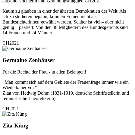
altBundesrichterin und Gründungsmitglied CH2021
Kaum zu glauben in einer der ältesten Demokratien der Welt: Als
ich zu studieren begann, konnten Frauen nicht als
Bundesrichterinnen gewählt werden. Seither ist viel – aber nicht
genug – passiert: Von den 38 Mitgliedern des Bundesgerichts sind
14 Frauen und 24 Männer.
CH2021
Germaine Zenhäuser
Für die Rechte der Frau - in allen Belangen!
"Man kommt sich auf dem Gebiete der Frauenfrage immer wie ein
Wiederkäuer vor."
Zitat von Hedwig Dohm (1831-1919, deutsche Schriftstellerin und
feministische Theoretikerin)
CH2021
Zita Küng