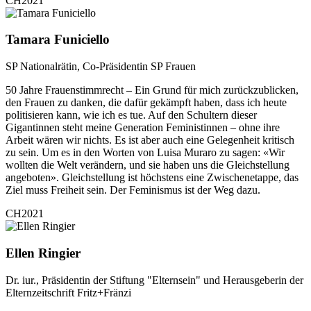
CH2021
Tamara Funiciello
SP Nationalrätin, Co-Präsidentin SP Frauen
50 Jahre Frauenstimmrecht – Ein Grund für mich zurückzublicken,
den Frauen zu danken, die dafür gekämpft haben, dass ich heute
politisieren kann, wie ich es tue. Auf den Schultern dieser
Gigantinnen steht meine Generation Feministinnen – ohne ihre
Arbeit wären wir nichts. Es ist aber auch eine Gelegenheit kritisch
zu sein. Um es in den Worten von Luisa Muraro zu sagen: «Wir
wollten die Welt verändern, und sie haben uns die Gleichstellung
angeboten». Gleichstellung ist höchstens eine Zwischenetappe, das
Ziel muss Freiheit sein. Der Feminismus ist der Weg dazu.
CH2021
Ellen Ringier
Dr. iur., Präsidentin der Stiftung "Elternsein" und Herausgeberin der
Elternzeitschrift Fritz+Fränzi