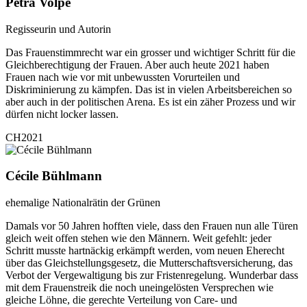
Petra Volpe
Regisseurin und Autorin
Das Frauenstimmrecht war ein grosser und wichtiger Schritt für die
Gleichberechtigung der Frauen. Aber auch heute 2021 haben
Frauen nach wie vor mit unbewussten Vorurteilen und
Diskriminierung zu kämpfen. Das ist in vielen Arbeitsbereichen so
aber auch in der politischen Arena. Es ist ein zäher Prozess und wir
dürfen nicht locker lassen.
CH2021
Cécile Bühlmann
ehemalige Nationalrätin der Grünen
Damals vor 50 Jahren hofften viele, dass den Frauen nun alle Türen
gleich weit offen stehen wie den Männern. Weit gefehlt: jeder
Schritt musste hartnäckig erkämpft werden, vom neuen Eherecht
über das Gleichstellungsgesetz, die Mutterschaftsversicherung, das
Verbot der Vergewaltigung bis zur Fristenregelung. Wunderbar dass
mit dem Frauenstreik die noch uneingelösten Versprechen wie
gleiche Löhne, die gerechte Verteilung von Care- und