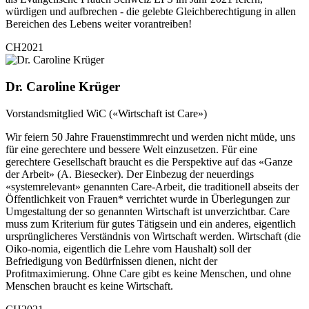
würdigen und aufbrechen - die gelebte Gleichberechtigung in allen
Bereichen des Lebens weiter vorantreiben!
CH2021
Dr. Caroline Krüger
Vorstandsmitglied WiC («Wirtschaft ist Care»)
Wir feiern 50 Jahre Frauenstimmrecht und werden nicht müde, uns
für eine gerechtere und bessere Welt einzusetzen. Für eine
gerechtere Gesellschaft braucht es die Perspektive auf das «Ganze
der Arbeit» (A. Biesecker). Der Einbezug der neuerdings
«systemrelevant» genannten Care-Arbeit, die traditionell abseits der
Öffentlichkeit von Frauen* verrichtet wurde in Überlegungen zur
Umgestaltung der so genannten Wirtschaft ist unverzichtbar. Care
muss zum Kriterium für gutes Tätigsein und ein anderes, eigentlich
ursprünglicheres Verständnis von Wirtschaft werden. Wirtschaft (die
Oiko-nomia, eigentlich die Lehre vom Haushalt) soll der
Befriedigung von Bedürfnissen dienen, nicht der
Profitmaximierung. Ohne Care gibt es keine Menschen, und ohne
Menschen braucht es keine Wirtschaft.