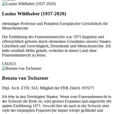
Luzius Wildhaber (1937-2020)
ehemaliger Professor und Präsident Europäischer Gerichtshofs für
Menschenrechte
Die Einführung des Frauenstimmrechts war 1971 längstens und
offensichtlich geboten durch elementare Grundsätze unseres Staates:
Gleichheit und Gerechtigkeit, Demokratie und Menschenrechte. Ich
hätte ernsthaft Mühe gehabt, weiterhin in einem Land ohne
Frauenstimmrecht zu leben.
CH2021
Renata von Tscharner
Dipl. Arch. ETH, SIA; Mitglied der FBB Zürich 1970/71
Ich lebe in den Vereinigten Staaten. Wenn vom Frauenstimmrecht in
der Schweiz die Rede ist, wird grosses Erstaunen laut angesichts der
späten Einführung 1971. Sowohl hier als auch in der Schweiz sind
viele der erkämpften Frauenrechte immer wieder gefährdet und