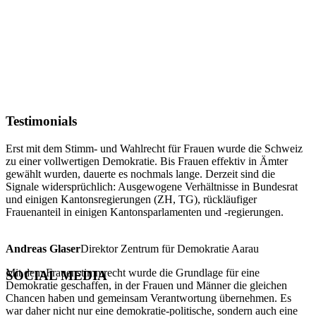
Testimonials
Erst mit dem Stimm- und Wahlrecht für Frauen wurde die Schweiz
zu einer vollwertigen Demokratie. Bis Frauen effektiv in Ämter
gewählt wurden, dauerte es nochmals lange. Derzeit sind die
Signale widersprüchlich: Ausgewogene Verhältnisse in Bundesrat
und einigen Kantonsregierungen (ZH, TG), rückläufiger
Frauenanteil in einigen Kantonsparlamenten und -regierungen.
Andreas Glaser
Direktor Zentrum für Demokratie Aarau
Mit dem Frauenstimmrecht wurde die Grundlage für eine
SOCIAL MEDIA
Demokratie geschaffen, in der Frauen und Männer die gleichen
Chancen haben und gemeinsam Verantwortung übernehmen. Es
war daher nicht nur eine demokratie-politische, sondern auch eine