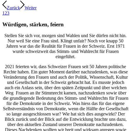
Zurück
Weiter
1
2
3
Würdigen, stärken, feiern
Stellen Sie sich vor, morgen sind Wahlen und Sie dürfen nicht hin.
Nur weil Sie eine Frau sind. Klingt unfair? Noch vor knapp 50
Jahren war das die Realität für Frauen in der Schweiz. Erst 1971
wurde schweizweit das Stimm- und Wahlrecht für Frauen
eingeführt.
2021 feierten wir, dass Schweizer Frauen seit 50 Jahren politische
Rechte haben. Ein guter Moment darüber nachzudenken, was diese
Veränderung den Frauen und auch der Politik, Wissenschaft, Kultur
und Gesellschaft in der Schweiz gebracht hat. Es musste jedoch
auch ein Anlass sein, über den späten Zeitpunkt und über welchen
Weg Frauen an ihr Stimmrecht kamen, nachzudenken sowie über
die grundlegende Bedeutung des Stimm- und Wahlrechts für Frauen
für die Demokratie in der Schweiz. Was hiess das für das eigene
Selbstverständnis von Demokratie, wenn die Hälfte der Gesellschaft
so lange ausgeschlossen war? Wie hat sich dies ausgewirkt? Der
Blick zurück und der Blick auf die Entwicklung brachte uns dazu,
über den aktuellen Zustand unserer Demokratie nachzudenken.
Dieses Nachdenken wollten wir breit und wirksam anregen sowie