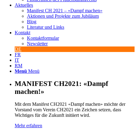
Aktuelles
Manifest CH 2021 – «Dampf machen»
Aktionen und Projekte zum Jubiläum
Blog
Literatur und Links
Kontakt
Kontaktformular
Newsletter
DE
FR
IT
RM
Menü
Menü
MANIFEST CH2021: «Dampf
machen!»
Mit dem Manifest CH2021 «Dampf machen» möchte der
Vorstand vom Verein CH2021 ein Zeichen setzen, dass
Wichtiges für die Zukunft initiiert wird.
Mehr erfahren