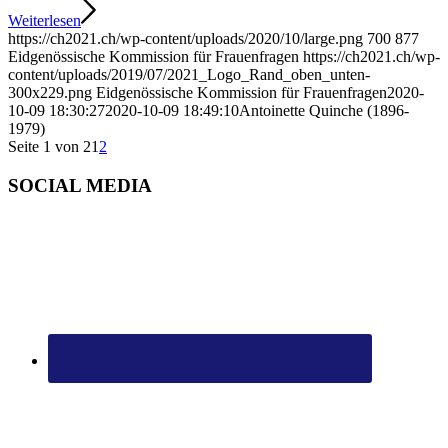
Weiterlesen
https://ch2021.ch/wp-content/uploads/2020/10/large.png
700
877
Eidgenössische Kommission für Frauenfragen
https://ch2021.ch/wp-
content/uploads/2019/07/2021_Logo_Rand_oben_unten-
300x229.png
Eidgenössische Kommission für Frauenfragen
2020-
10-09 18:30:27
2020-10-09 18:49:10
Antoinette Quinche (1896-
1979)
Seite 1 von 2
1
2
SOCIAL MEDIA