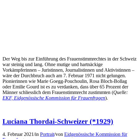
Der Weg bis zur Einführung des Frauenstimmrechtes in der Schweiz
war steinig und lang. Ohne mutige und hartnäckige
Vorkämpferinnen – Juristinnen, Journalistinnen und Aktivistinnen –
wäre der Durchbruch auch am 7. Februar 1971 nicht gelungen.
Pionierinnen wie Marie Goegg-Pouchoulin, Rosa Bloch-Bollag
oder Emilie Gourd ist es zu verdanken, dass über 65 Prozent der
Männer schliesslich dem Frauenstimmrecht zustimmten (
Quelle:
EKF, Eidgenössische Kommission für Frauenfragen
).
Luciana Thordai-Schweizer (*1929)
4. Februar 2021
/
in
Portrait
/
von
Eidgenössische Kommission für