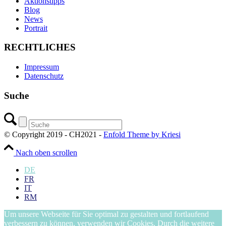
Aktionstipps
Blog
News
Portrait
RECHTLICHES
Impressum
Datenschutz
Suche
© Copyright 2019 - CH2021 -
Enfold Theme by Kriesi
Nach oben scrollen
DE
FR
IT
RM
Um unsere Webseite für Sie optimal zu gestalten und fortlaufend
verbessern zu können, verwenden wir Cookies. Durch die weitere