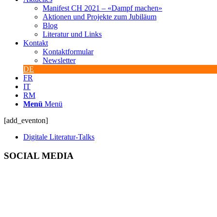
Manifest CH 2021 – «Dampf machen»
Aktionen und Projekte zum Jubiläum
Blog
Literatur und Links
Kontakt
Kontaktformular
Newsletter
DE
FR
IT
RM
Menü
Menü
[add_eventon]
Digitale Literatur-Talks
SOCIAL MEDIA