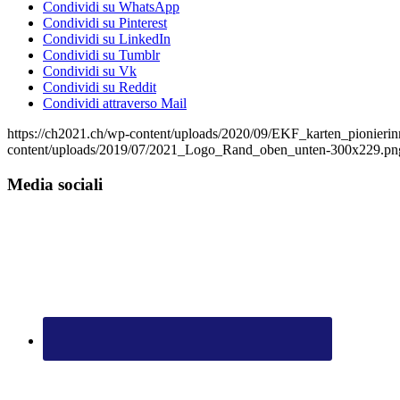
Condividi su WhatsApp
Condividi su Pinterest
Condividi su LinkedIn
Condividi su Tumblr
Condividi su Vk
Condividi su Reddit
Condividi attraverso Mail
https://ch2021.ch/wp-content/uploads/2020/09/EKF_karten_pionier
content/uploads/2019/07/2021_Logo_Rand_oben_unten-300x229.pn
Media sociali