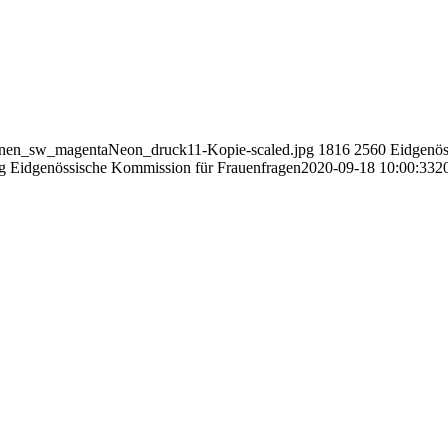
innen_sw_magentaNeon_druck11-Kopie-scaled.jpg
1816
2560
Eidgenös
g
Eidgenössische Kommission für Frauenfragen
2020-09-18 10:00:33
2