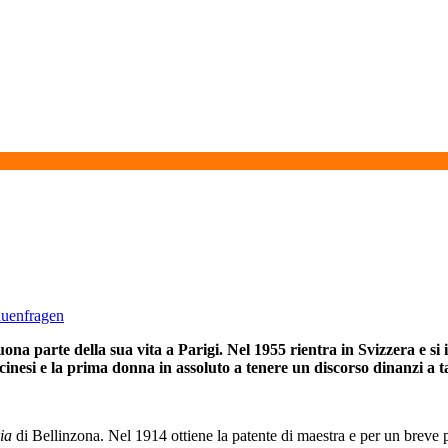
auenfragen
ona parte della sua vita a Parigi. Nel 1955 rientra in Svizzera e si 
icinesi e la prima donna in assoluto a tenere un discorso dinanzi a t
ria
di Bellinzona. Nel 1914 ottiene la patente di maestra e per un breve