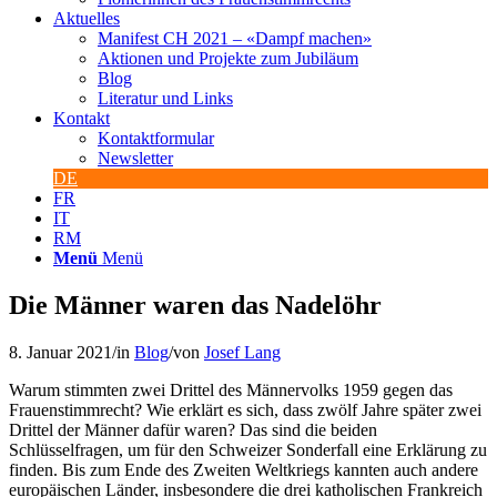
Aktuelles
Manifest CH 2021 – «Dampf machen»
Aktionen und Projekte zum Jubiläum
Blog
Literatur und Links
Kontakt
Kontaktformular
Newsletter
DE
FR
IT
RM
Menü
Menü
Die Männer waren das Nadelöhr
8. Januar 2021
/
in
Blog
/
von
Josef Lang
Warum stimmten zwei Drittel des Männervolks 1959 gegen das
Frauenstimmrecht? Wie erklärt es sich, dass zwölf Jahre später zwei
Drittel der Männer dafür waren? Das sind die beiden
Schlüsselfragen, um für den Schweizer Sonderfall eine Erklärung zu
finden. Bis zum Ende des Zweiten Weltkriegs kannten auch andere
europäischen Länder, insbesondere die drei katholischen Frankreich