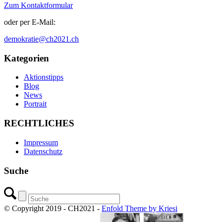
Zum Kontaktformular
oder per E-Mail:
demokratie@ch2021.ch
Kategorien
Aktionstipps
Blog
News
Portrait
RECHTLICHES
Impressum
Datenschutz
Suche
© Copyright 2019 - CH2021 -
Enfold Theme by Kriesi