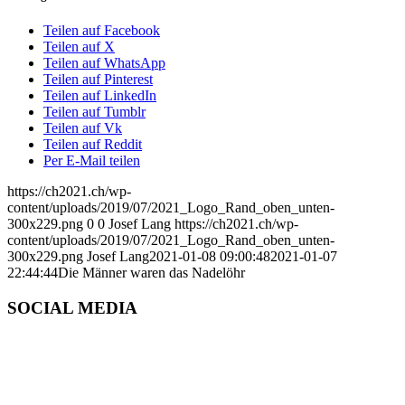
Teilen auf Facebook
Teilen auf X
Teilen auf WhatsApp
Teilen auf Pinterest
Teilen auf LinkedIn
Teilen auf Tumblr
Teilen auf Vk
Teilen auf Reddit
Per E-Mail teilen
https://ch2021.ch/wp-
content/uploads/2019/07/2021_Logo_Rand_oben_unten-
300x229.png
0
0
Josef Lang
https://ch2021.ch/wp-
content/uploads/2019/07/2021_Logo_Rand_oben_unten-
300x229.png
Josef Lang
2021-01-08 09:00:48
2021-01-07
22:44:44
Die Männer waren das Nadelöhr
SOCIAL MEDIA