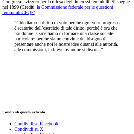
Congresso svizzero per la difesa degli interessi femminili. Si spegne
nel 1899
(Crediti:
la Commissione federale per le questioni
femminili CFQF
).
“Chiediamo il diritto di voto perché ogni vero progresso
è scaturito dall’esercizio di tale diritto; perché è ora che
noi donne la smettiamo di formare una classe sociale
particolare; perché siamo convinte del bisogno di
presentare anche noi le nostre idee dinanzi alle autorità,
alle commissioni, in breve ovunque si discuta.”
Condividi questo articolo
Condividi su Facebook
Condividi su X