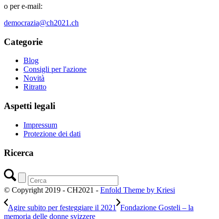
o per e-mail:
democrazia@ch2021.ch
Categorie
Blog
Consigli per l'azione
Novità
Ritratto
Aspetti legali
Impressum
Protezione dei dati
Ricerca
© Copyright 2019 - CH2021 -
Enfold Theme by Kriesi
Agire subito per festeggiare il 2021
Fondazione Gosteli – la
memoria delle donne svizzere