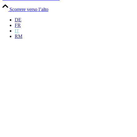
Scorrere verso l’alto
DE
FR
IT
RM