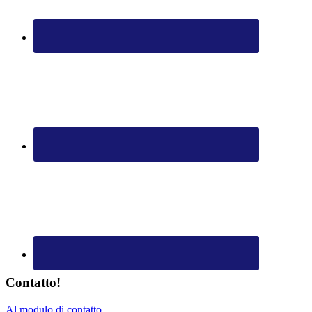
Contatto!
Al modulo di contatto