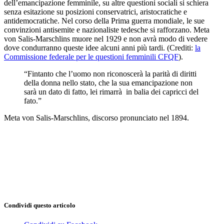
dell’emancipazione femminile, su altre questioni sociali si schiera
senza esitazione su posizioni conservatrici, aristocratiche e
antidemocratiche. Nel corso della Prima guerra mondiale, le sue
convinzioni antisemite e nazionaliste tedesche si rafforzano. Meta
von Salis-Marschlins muore nel 1929 e non avrà modo di vedere
dove condurranno queste idee alcuni anni più tardi.
(Crediti:
la
Commissione federale per le questioni femminili CFQF
).
“Fintanto che l’uomo non riconoscerà la parità di diritti
della donna nello stato, che la sua emancipazione non
sarà un dato di fatto, lei rimarrà in balia dei capricci del
fato.”
Meta von Salis-Marschlins, discorso pronunciato nel 1894.
Condividi questo articolo