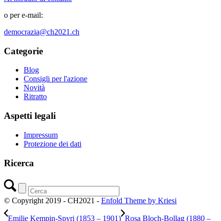
o per e-mail:
democrazia@ch2021.ch
Categorie
Blog
Consigli per l'azione
Novità
Ritratto
Aspetti legali
Impressum
Protezione dei dati
Ricerca
© Copyright 2019 - CH2021 -
Enfold Theme by Kriesi
Emilie Kempin-Spyri (1853 – 1901)
Rosa Bloch-Bollag (1880 –