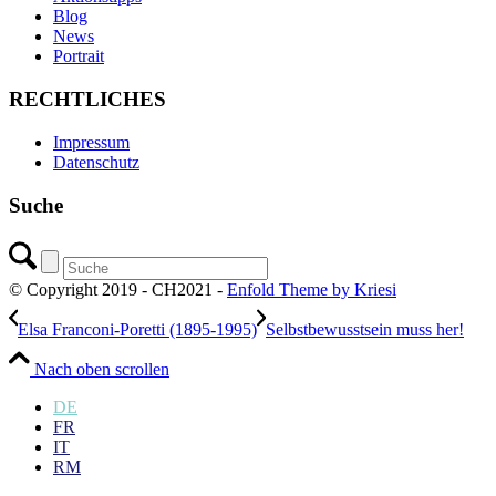
Blog
News
Portrait
RECHTLICHES
Impressum
Datenschutz
Suche
© Copyright 2019 - CH2021 -
Enfold Theme by Kriesi
Elsa Franconi-Poretti (1895-1995)
Selbstbewusstsein muss her!
Nach oben scrollen
DE
FR
IT
RM