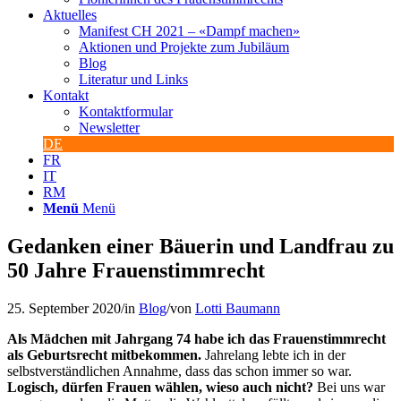
Aktuelles
Manifest CH 2021 – «Dampf machen»
Aktionen und Projekte zum Jubiläum
Blog
Literatur und Links
Kontakt
Kontaktformular
Newsletter
DE
FR
IT
RM
Menü
Menü
Gedanken einer Bäuerin und Landfrau zu
50 Jahre Frauenstimmrecht
25. September 2020
/
in
Blog
/
von
Lotti Baumann
Als Mädchen mit Jahrgang 74 habe ich das Frauenstimmrecht
als Geburtsrecht mitbekommen.
Jahrelang lebte ich in der
selbstverständlichen Annahme, dass das schon immer so war.
Logisch, dürfen Frauen wählen, wieso auch nicht?
Bei uns war