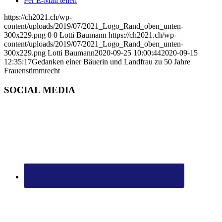
Per E-Mail teilen
https://ch2021.ch/wp-
content/uploads/2019/07/2021_Logo_Rand_oben_unten-
300x229.png
0
0
Lotti Baumann
https://ch2021.ch/wp-
content/uploads/2019/07/2021_Logo_Rand_oben_unten-
300x229.png
Lotti Baumann
2020-09-25 10:00:44
2020-09-15
12:35:17
Gedanken einer Bäuerin und Landfrau zu 50 Jahre
Frauenstimmrecht
SOCIAL MEDIA