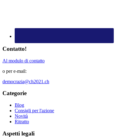
Contatto!
Al modulo di contatto
o per e-mail:
democrazia@ch2021.ch
Categorie
Blog
Consigli per l'azione
Novità
Ritratto
Aspetti legali