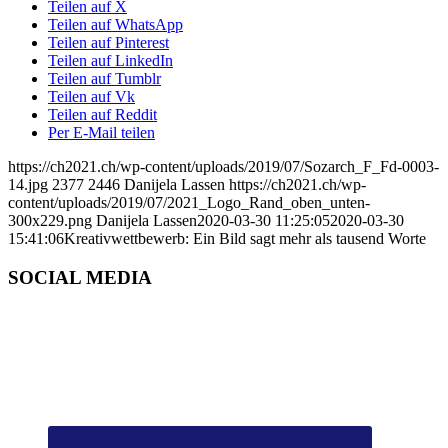
Teilen auf X
Teilen auf WhatsApp
Teilen auf Pinterest
Teilen auf LinkedIn
Teilen auf Tumblr
Teilen auf Vk
Teilen auf Reddit
Per E-Mail teilen
https://ch2021.ch/wp-content/uploads/2019/07/Sozarch_F_Fd-0003-
14.jpg
2377
2446
Danijela Lassen
https://ch2021.ch/wp-
content/uploads/2019/07/2021_Logo_Rand_oben_unten-
300x229.png
Danijela Lassen
2020-03-30 11:25:05
2020-03-30
15:41:06
Kreativwettbewerb: Ein Bild sagt mehr als tausend Worte
SOCIAL MEDIA