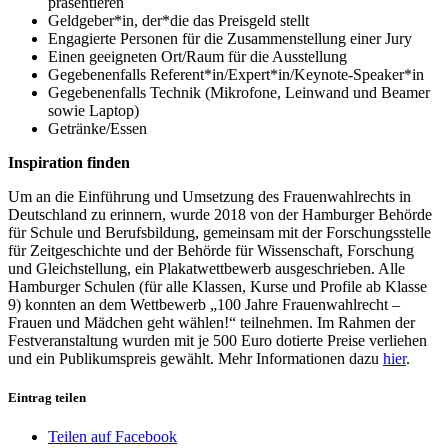
präsentieren
Geldgeber*in, der*die das Preisgeld stellt
Engagierte Personen für die Zusammenstellung einer Jury
Einen geeigneten Ort/Raum für die Ausstellung
Gegebenenfalls Referent*in/Expert*in/Keynote-Speaker*in
Gegebenenfalls Technik (Mikrofone, Leinwand und Beamer
sowie Laptop)
Getränke/Essen
Inspiration finden
Um an die Einführung und Umsetzung des Frauenwahlrechts in
Deutschland zu erinnern, wurde 2018 von der Hamburger Behörde
für Schule und Berufsbildung, gemeinsam mit der Forschungsstelle
für Zeitgeschichte und der Behörde für Wissenschaft, Forschung
und Gleichstellung, ein Plakatwettbewerb ausgeschrieben. Alle
Hamburger Schulen (für alle Klassen, Kurse und Profile ab Klasse
9) konnten an dem Wettbewerb „100 Jahre Frauenwahlrecht –
Frauen und Mädchen geht wählen!“ teilnehmen. Im Rahmen der
Festveranstaltung wurden mit je 500 Euro dotierte Preise verliehen
und ein Publikumspreis gewählt. Mehr Informationen dazu
hier
.
Eintrag teilen
Teilen auf Facebook