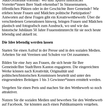
Stadt/Gemeinde erlebbar? Wo sind Spuren historischer
Vorreiter*innen Ihrer Stadt erkennbar? In Strassennamen,
öffentlichen Plätzen oder in der Geschichte Ihrer Gemeinde? Wie
erleben heute Frauen und Mädchen politische Partizipation?
Antworten auf diese Fragen gibt ein Kreativwettbewerb: Über die
verschiedenen Generationen hinweg, bringen Frauen und Mädchen
plastisch und fotografisch zum Ausdruck, wo und wie das
historische Jubiläum 50 Jahre Frauenstimmrecht für sie noch heute
lebendig und aktuell ist.
Die Idee lebendig werden lassen
Starten Sie einen Aufruf in der Presse und in den sozialen Medien.
Arbeiten Sie mit Vereinen und Schulen vor Ort zusammen.
Bilden Sie eine Jury aus Frauen, die sich heute für Ihre
Gemeinde/Ihre Stadt/Ihren Kanton engagieren. Die eingereichten
Werke können nach Kreativität, Originalität und
politischen/historischen Kenntnissen beurteilt und unter den
eingesendeten Beiträgen 1 bis 3 Gewinner*innen ermittelt werden.
Vergeben Sie einen Preis und machen Sie den Wettbewerb so noch
attraktiver.
Nutzen Sie die sozialen Medien und bewerben Sie den Wettbewerb
auf Facebook. Sie könnten auch einen Publikumspreis vergeben.