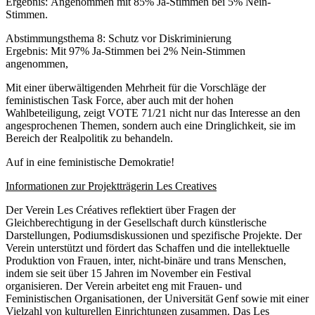
Ergebnis: Angenommen mit 85% Ja-Stimmen bei 5% Nein-
Stimmen.
Abstimmungsthema 8: Schutz vor Diskriminierung
Ergebnis: Mit 97% Ja-Stimmen bei 2% Nein-Stimmen
angenommen,
Mit einer überwältigenden Mehrheit für die Vorschläge der
feministischen Task Force, aber auch mit der hohen
Wahlbeteiligung, zeigt VOTE 71/21 nicht nur das Interesse an den
angesprochenen Themen, sondern auch eine Dringlichkeit, sie im
Bereich der Realpolitik zu behandeln.
Auf in eine feministische Demokratie!
Informationen zur Projektträgerin Les Creatives
Der Verein Les Créatives reflektiert über Fragen der
Gleichberechtigung in der Gesellschaft durch künstlerische
Darstellungen, Podiumsdiskussionen und spezifische Projekte. Der
Verein unterstützt und fördert das Schaffen und die intellektuelle
Produktion von Frauen, inter, nicht-binäre und trans Menschen,
indem sie seit über 15 Jahren im November ein Festival
organisieren. Der Verein arbeitet eng mit Frauen- und
Feministischen Organisationen, der Universität Genf sowie mit einer
Vielzahl von kulturellen Einrichtungen zusammen. Das Les