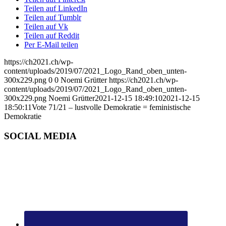
Teilen auf LinkedIn
Teilen auf Tumblr
Teilen auf Vk
Teilen auf Reddit
Per E-Mail teilen
https://ch2021.ch/wp-
content/uploads/2019/07/2021_Logo_Rand_oben_unten-
300x229.png
0
0
Noemi Grütter
https://ch2021.ch/wp-
content/uploads/2019/07/2021_Logo_Rand_oben_unten-
300x229.png
Noemi Grütter
2021-12-15 18:49:10
2021-12-15
18:50:11
Vote 71/21 – lustvolle Demokratie = feministische
Demokratie
SOCIAL MEDIA