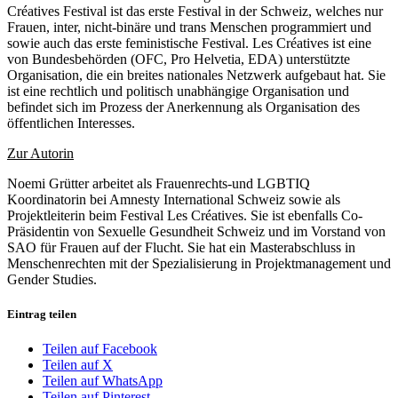
Créatives Festival ist das erste Festival in der Schweiz, welches nur
Frauen, inter, nicht-binäre und trans Menschen programmiert und
sowie auch das erste feministische Festival. Les Créatives ist eine
von Bundesbehörden (OFC, Pro Helvetia, EDA) unterstützte
Organisation, die ein breites nationales Netzwerk aufgebaut hat. Sie
ist eine rechtlich und politisch unabhängige Organisation und
befindet sich im Prozess der Anerkennung als Organisation des
öffentlichen Interesses.
Zur Autorin
Noemi Grütter arbeitet als Frauenrechts-und LGBTIQ
Koordinatorin bei Amnesty International Schweiz sowie als
Projektleiterin beim Festival Les Créatives. Sie ist ebenfalls Co-
Präsidentin von Sexuelle Gesundheit Schweiz und im Vorstand von
SAO für Frauen auf der Flucht. Sie hat ein Masterabschluss in
Menschenrechten mit der Spezialisierung in Projektmanagement und
Gender Studies.
Eintrag teilen
Teilen auf Facebook
Teilen auf X
Teilen auf WhatsApp
Teilen auf Pinterest