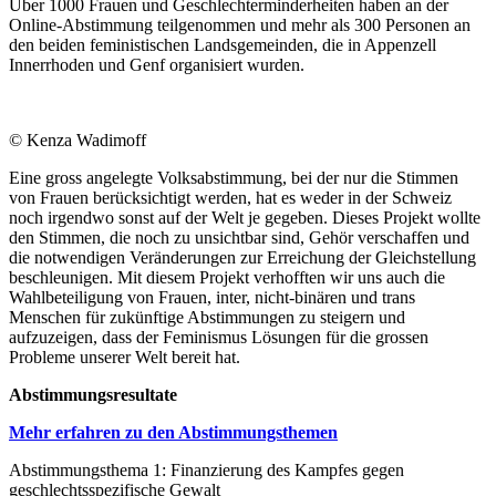
Über 1000 Frauen und Geschlechterminderheiten haben an der
Online-Abstimmung teilgenommen und mehr als 300 Personen an
den beiden feministischen Landsgemeinden, die in Appenzell
Innerrhoden und Genf organisiert wurden.
© Kenza Wadimoff
Eine gross angelegte Volksabstimmung, bei der nur die Stimmen
von Frauen berücksichtigt werden, hat es weder in der Schweiz
noch irgendwo sonst auf der Welt je gegeben. Dieses Projekt wollte
den Stimmen, die noch zu unsichtbar sind, Gehör verschaffen und
die notwendigen Veränderungen zur Erreichung der Gleichstellung
beschleunigen. Mit diesem Projekt verhofften wir uns auch die
Wahlbeteiligung von Frauen, inter, nicht-binären und trans
Menschen für zukünftige Abstimmungen zu steigern und
aufzuzeigen, dass der Feminismus Lösungen für die grossen
Probleme unserer Welt bereit hat.
Abstimmungsresultate
Mehr erfahren zu den Abstimmungsthemen
Abstimmungsthema 1: Finanzierung des Kampfes gegen
geschlechtsspezifische Gewalt