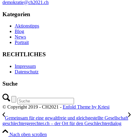
demokratie@ch2021.ch
Kategorien
Aktionstipps
Blog
News
Portrait
RECHTLICHES
Impressum
Datenschutz
Suche
© Copyright 2019 - CH2021 -
Enfold Theme by Kriesi
Gemeinsam für eine gewaltfreie und gleichgestellte Gesellschaft
geschlechtergerechter.ch – der Ort für den Geschlechterdialog
Nach oben scrollen