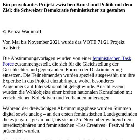
Ein provokantes Projekt zwischen Kunst und Politik mit dem
Ziel: die Schweizer Demokratie feministischer zu gestalten
© Kenza Wadimoff
Von Mai bis November 2021 wurde das VOTE 71/21 Projekt
realisiert:
Die Abstimmungsvorlagen wurden von einer
feministischen Task
Force
zusammengestellt, die sich für die Gleichstellung der
Geschlechter und gegen andere Formen der Diskriminierung
einsetzen. Die Teilnehmenden wurden speziell ausgewählt, um ihre
Expertise in das Projekt einzubringen, wobei besonderes
Augenmerk auf Intersektionalität gelegt wurde. Anschliessend
wurden die Wahlobjekte einer breiten nationalen Konsultation mit
verschiedenen Kollektiven und Verbänden unterzogen.
Während der dreiwöchigen Abstimmungsphase wurden Stimmen
digital sowie analog – an den ersten feministischen Landsgemeinden
die es je gab – gesammelt, bis sie am 25. November während dem
interdisziplinären und feministischen «Les Creatives» Festival final
präsentiert wurden.