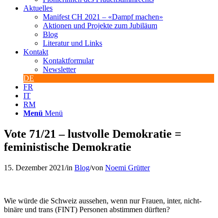
Aktuelles
Manifest CH 2021 – «Dampf machen»
Aktionen und Projekte zum Jubiläum
Blog
Literatur und Links
Kontakt
Kontaktformular
Newsletter
DE
FR
IT
RM
Menü
Menü
Vote 71/21 – lustvolle Demokratie =
feministische Demokratie
15. Dezember 2021
/
in
Blog
/
von
Noemi Grütter
Wie würde die Schweiz aussehen, wenn nur Frauen, inter, nicht-
binäre und trans (FINT) Personen abstimmen dürften?