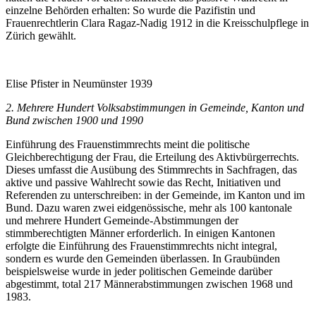
einzelne Behörden erhalten: So wurde die Pazifistin und
Frauenrechtlerin Clara Ragaz-Nadig 1912 in die Kreisschulpflege in
Zürich gewählt.
Elise Pfister in Neumünster 1939
2. Mehrere Hundert Volksabstimmungen in Gemeinde, Kanton und
Bund zwischen 1900 und 1990
Einführung des Frauenstimmrechts meint die politische
Gleichberechtigung der Frau, die Erteilung des Aktivbürgerrechts.
Dieses umfasst die Ausübung des Stimmrechts in Sachfragen, das
aktive und passive Wahlrecht sowie das Recht, Initiativen und
Referenden zu unterschreiben: in der Gemeinde, im Kanton und im
Bund. Dazu waren zwei eidgenössische, mehr als 100 kantonale
und mehrere Hundert Gemeinde-Abstimmungen der
stimmberechtigten Männer erforderlich. In einigen Kantonen
erfolgte die Einführung des Frauenstimmrechts nicht integral,
sondern es wurde den Gemeinden überlassen. In Graubünden
beispielsweise wurde in jeder politischen Gemeinde darüber
abgestimmt, total 217 Männerabstimmungen zwischen 1968 und
1983.