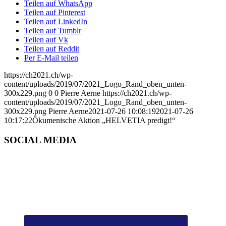
Teilen auf WhatsApp
Teilen auf Pinterest
Teilen auf LinkedIn
Teilen auf Tumblr
Teilen auf Vk
Teilen auf Reddit
Per E-Mail teilen
https://ch2021.ch/wp-
content/uploads/2019/07/2021_Logo_Rand_oben_unten-
300x229.png
0
0
Pierre Aerne
https://ch2021.ch/wp-
content/uploads/2019/07/2021_Logo_Rand_oben_unten-
300x229.png
Pierre Aerne
2021-07-26 10:08:19
2021-07-26
10:17:22
Ökumenische Aktion „HELVETIA predigt!“
SOCIAL MEDIA