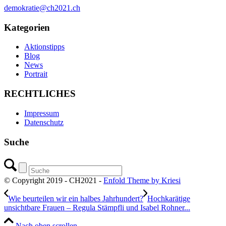
demokratie@ch2021.ch
Kategorien
Aktionstipps
Blog
News
Portrait
RECHTLICHES
Impressum
Datenschutz
Suche
© Copyright 2019 - CH2021 -
Enfold Theme by Kriesi
Wie beurteilen wir ein halbes Jahrhundert?
Hochkarätige
unsichtbare Frauen – Regula Stämpfli und Isabel Rohner...
Nach oben scrollen