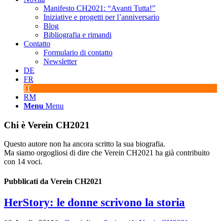
Manifesto CH2021: “Avanti Tutta!”
Iniziative e progetti per l’anniversario
Blog
Bibliografia e rimandi
Contatto
Formulario di contatto
Newsletter
DE
FR
IT
RM
Menu
Menu
Chi è
Verein CH2021
Questo autore non ha ancora scritto la sua biografia.
Ma siamo orgogliosi di dire che
Verein CH2021
ha già contribuito
con 14 voci.
Pubblicati da Verein CH2021
HerStory: le donne scrivono la storia