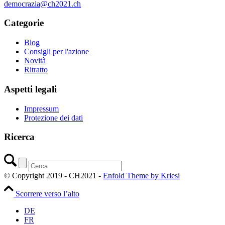
democrazia@ch2021.ch
Categorie
Blog
Consigli per l'azione
Novità
Ritratto
Aspetti legali
Impressum
Protezione dei dati
Ricerca
© Copyright 2019 - CH2021 -
Enfold Theme by Kriesi
Scorrere verso l’alto
DE
FR