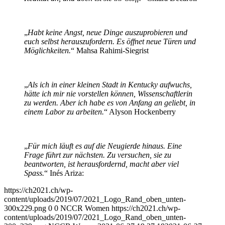
„
Habt keine Angst, neue Dinge auszuprobieren und
euch selbst herauszufordern. Es öffnet neue Türen und
Möglichkeiten.
“ Mahsa Rahimi-Siegrist
„
Als ich in einer kleinen Stadt in Kentucky aufwuchs,
hätte ich mir nie vorstellen können, Wissenschaftlerin
zu werden. Aber ich habe es von Anfang an geliebt, in
einem Labor zu arbeiten.
“ Alyson Hockenberry
„
Für mich läuft es auf die Neugierde hinaus. Eine
Frage führt zur nächsten. Zu versuchen, sie zu
beantworten, ist herausfordernd, macht aber viel
Spass.
“ Inés Ariza:
https://ch2021.ch/wp-
content/uploads/2019/07/2021_Logo_Rand_oben_unten-
300x229.png
0
0
NCCR Women
https://ch2021.ch/wp-
content/uploads/2019/07/2021_Logo_Rand_oben_unten-