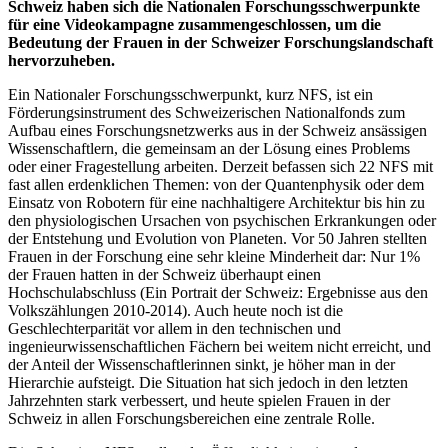
Schweiz haben sich die Nationalen Forschungsschwerpunkte
für eine Videokampagne zusammengeschlossen, um die
Bedeutung der Frauen in der Schweizer Forschungslandschaft
hervorzuheben.
Ein Nationaler Forschungsschwerpunkt, kurz NFS, ist ein
Förderungsinstrument des Schweizerischen Nationalfonds zum
Aufbau eines Forschungsnetzwerks aus in der Schweiz ansässigen
Wissenschaftlern, die gemeinsam an der Lösung eines Problems
oder einer Fragestellung arbeiten. Derzeit befassen sich 22 NFS mit
fast allen erdenklichen Themen: von der Quantenphysik oder dem
Einsatz von Robotern für eine nachhaltigere Architektur bis hin zu
den physiologischen Ursachen von psychischen Erkrankungen oder
der Entstehung und Evolution von Planeten. Vor 50 Jahren stellten
Frauen in der Forschung eine sehr kleine Minderheit dar: Nur 1%
der Frauen hatten in der Schweiz überhaupt einen
Hochschulabschluss (Ein Portrait der Schweiz: Ergebnisse aus den
Volkszählungen 2010-2014). Auch heute noch ist die
Geschlechterparität vor allem in den technischen und
ingenieurwissenschaftlichen Fächern bei weitem nicht erreicht, und
der Anteil der Wissenschaftlerinnen sinkt, je höher man in der
Hierarchie aufsteigt. Die Situation hat sich jedoch in den letzten
Jahrzehnten stark verbessert, und heute spielen Frauen in der
Schweiz in allen Forschungsbereichen eine zentrale Rolle.