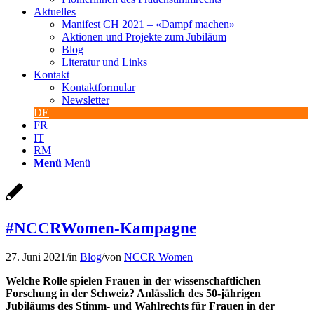
Aktuelles
Manifest CH 2021 – «Dampf machen»
Aktionen und Projekte zum Jubiläum
Blog
Literatur und Links
Kontakt
Kontaktformular
Newsletter
DE
FR
IT
RM
Menü
Menü
#NCCRWomen-Kampagne
27. Juni 2021
/
in
Blog
/
von
NCCR Women
Welche Rolle spielen Frauen in der wissenschaftlichen
Forschung in der Schweiz? Anlässlich des 50-jährigen
Jubiläums des Stimm- und Wahlrechts für Frauen in der