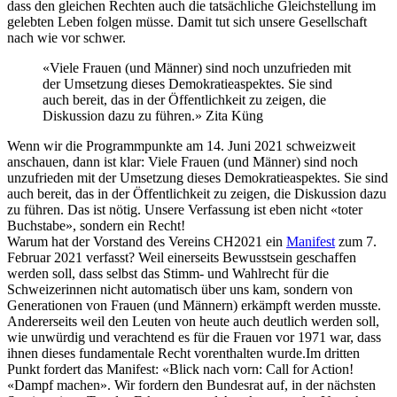
dass den gleichen Rechten auch die tatsächliche Gleichstellung im
gelebten Leben folgen müsse. Damit tut sich unsere Gesellschaft
nach wie vor schwer.
«Viele Frauen (und Männer) sind noch unzufrieden mit
der Umsetzung dieses Demokratieaspektes. Sie sind
auch bereit, das in der Öffentlichkeit zu zeigen, die
Diskussion dazu zu führen.» Zita Küng
Wenn wir die Programmpunkte am 14. Juni 2021 schweizweit
anschauen, dann ist klar: Viele Frauen (und Männer) sind noch
unzufrieden mit der Umsetzung dieses Demokratieaspektes. Sie sind
auch bereit, das in der Öffentlichkeit zu zeigen, die Diskussion dazu
zu führen. Das ist nötig. Unsere Verfassung ist eben nicht «toter
Buchstabe», sondern ein Recht!
Warum hat der Vorstand des Vereins CH2021 ein
Manifest
zum 7.
Februar 2021 verfasst? Weil einerseits Bewusstsein geschaffen
werden soll, dass selbst das Stimm- und Wahlrecht für die
Schweizerinnen nicht automatisch über uns kam, sondern von
Generationen von Frauen (und Männern) erkämpft werden musste.
Andererseits weil den Leuten von heute auch deutlich werden soll,
wie unwürdig und verachtend es für die Frauen vor 1971 war, dass
ihnen dieses fundamentale Recht vorenthalten wurde.Im dritten
Punkt fordert das Manifest: «Blick nach vorn: Call for Action!
«Dampf machen». Wir fordern den Bundesrat auf, in der nächsten