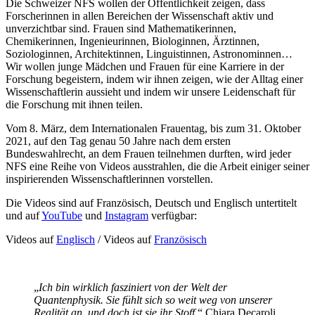
Die Schweizer NFS wollen der Öffentlichkeit zeigen, dass
Forscherinnen in allen Bereichen der Wissenschaft aktiv und
unverzichtbar sind. Frauen sind Mathematikerinnen,
Chemikerinnen, Ingenieurinnen, Biologinnen, Ärztinnen,
Soziologinnen, Architektinnen, Linguistinnen, Astronominnen…
Wir wollen junge Mädchen und Frauen für eine Karriere in der
Forschung begeistern, indem wir ihnen zeigen, wie der Alltag einer
Wissenschaftlerin aussieht und indem wir unsere Leidenschaft für
die Forschung mit ihnen teilen.
Vom 8. März, dem Internationalen Frauentag, bis zum 31. Oktober
2021, auf den Tag genau 50 Jahre nach dem ersten
Bundeswahlrecht, an dem Frauen teilnehmen durften, wird jeder
NFS eine Reihe von Videos ausstrahlen, die die Arbeit einiger seiner
inspirierenden Wissenschaftlerinnen vorstellen.
Die Videos sind auf Französisch, Deutsch und Englisch untertitelt
und auf
YouTube
und
Instagram
verfügbar:
Videos auf
Englisch
/ Videos auf
Französisch
„
Ich bin wirklich fasziniert von der Welt der
Quantenphysik. Sie fühlt sich so weit weg von unserer
Realität an, und doch ist sie ihr Stoff.
“ Chiara Decaroli