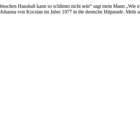
isschen Haushalt kann so schlimm nicht sein“ sagt mein Mann „Wie ein
Johanna von Koczian im Jahre 1977 in die deutsche Hitparade. Mehr a