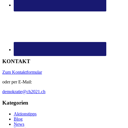
KONTAKT
Zum Kontaktformular
oder per E-Mail:
demokratie@ch2021.ch
Kategorien
Aktionstipps
Blog
News