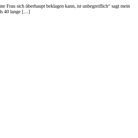
e Frau sich überhaupt beklagen kann, ist unbegreiflich“ sagt mein
ls 40 lange […]