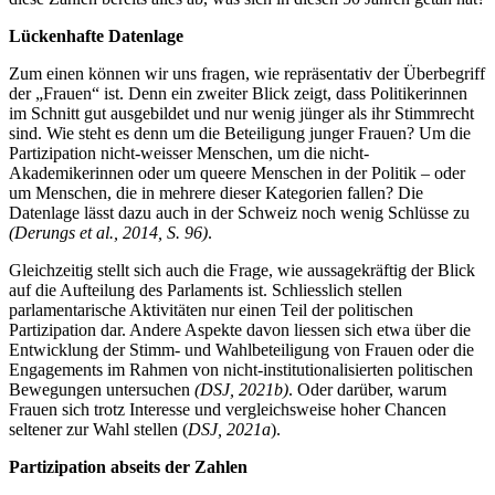
Lückenhafte Datenlage
Zum einen können wir uns fragen, wie repräsentativ der Überbegriff
der „Frauen“ ist. Denn ein zweiter Blick zeigt, dass Politikerinnen
im Schnitt gut ausgebildet und nur wenig jünger als ihr Stimmrecht
sind. Wie steht es denn um die Beteiligung junger Frauen? Um die
Partizipation nicht-weisser Menschen, um die nicht-
Akademikerinnen oder um queere Menschen in der Politik – oder
um Menschen, die in mehrere dieser Kategorien fallen? Die
Datenlage lässt dazu auch in der Schweiz noch wenig Schlüsse zu
(Derungs et al., 2014, S. 96)
.
Gleichzeitig stellt sich auch die Frage, wie aussagekräftig der Blick
auf die Aufteilung des Parlaments ist. Schliesslich stellen
parlamentarische Aktivitäten nur einen Teil der politischen
Partizipation dar. Andere Aspekte davon liessen sich etwa über die
Entwicklung der Stimm- und Wahlbeteiligung von Frauen oder die
Engagements im Rahmen von nicht-institutionalisierten politischen
Bewegungen untersuchen
(DSJ, 2021b)
. Oder darüber, warum
Frauen sich trotz Interesse und vergleichsweise hoher Chancen
seltener zur Wahl stellen (
DSJ, 2021a
).
Partizipation abseits der Zahlen