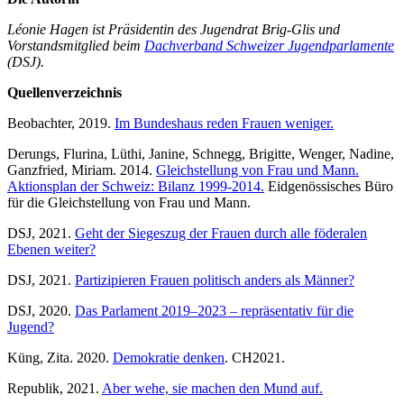
Léonie Hagen ist Präsidentin des Jugendrat Brig-Glis und
Vorstandsmitglied beim
Dachverband Schweizer Jugendparlamente
(DSJ).
Quellenverzeichnis
Beobachter, 2019.
Im Bundeshaus reden Frauen weniger.
Derungs, Flurina, Lüthi, Janine, Schnegg, Brigitte, Wenger, Nadine,
Ganzfried, Miriam. 2014.
Gleichstellung von Frau und Mann.
Aktionsplan der Schweiz: Bilanz 1999-2014.
Eidgenössisches Büro
für die Gleichstellung von Frau und Mann.
DSJ, 2021.
Geht der Siegeszug der Frauen durch alle föderalen
Ebenen weiter?
DSJ, 2021.
Partizipieren Frauen politisch anders als Männer?
DSJ, 2020.
Das Parlament 2019–2023 – repräsentativ für die
Jugend?
Küng, Zita. 2020.
Demokratie denken
. CH2021.
Republik, 2021.
Aber wehe, sie machen den Mund auf.