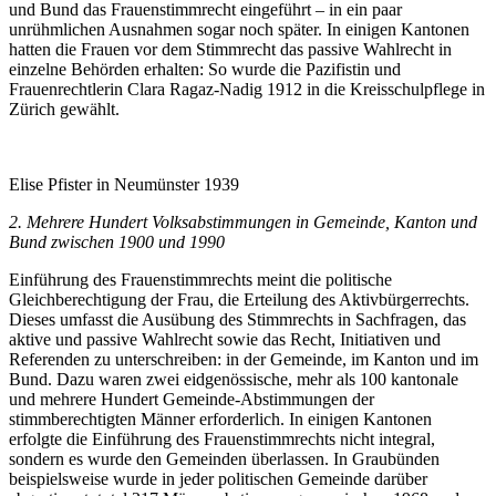
und Bund das Frauenstimmrecht eingeführt – in ein paar
unrühmlichen Ausnahmen sogar noch später. In einigen Kantonen
hatten die Frauen vor dem Stimmrecht das passive Wahlrecht in
einzelne Behörden erhalten: So wurde die Pazifistin und
Frauenrechtlerin Clara Ragaz-Nadig 1912 in die Kreisschulpflege in
Zürich gewählt.
Elise Pfister in Neumünster 1939
2. Mehrere Hundert Volksabstimmungen in Gemeinde, Kanton und
Bund zwischen 1900 und 1990
Einführung des Frauenstimmrechts meint die politische
Gleichberechtigung der Frau, die Erteilung des Aktivbürgerrechts.
Dieses umfasst die Ausübung des Stimmrechts in Sachfragen, das
aktive und passive Wahlrecht sowie das Recht, Initiativen und
Referenden zu unterschreiben: in der Gemeinde, im Kanton und im
Bund. Dazu waren zwei eidgenössische, mehr als 100 kantonale
und mehrere Hundert Gemeinde-Abstimmungen der
stimmberechtigten Männer erforderlich. In einigen Kantonen
erfolgte die Einführung des Frauenstimmrechts nicht integral,
sondern es wurde den Gemeinden überlassen. In Graubünden
beispielsweise wurde in jeder politischen Gemeinde darüber