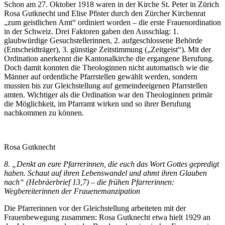
Schon am 27. Oktober 1918 waren in der Kirche St. Peter in Zürich
Rosa Gutknecht und Elise Pfister durch den Zürcher Kirchenrat
„zum geistlichen Amt“ ordiniert worden – die erste Frauenordination
in der Schweiz. Drei Faktoren gaben den Ausschlag: 1.
glaubwürdige Gesuchstellerinnen, 2. aufgeschlossene Behörde
(Entscheidträger), 3. günstige Zeitstimmung („Zeitgeist“). Mit der
Ordination anerkennt die Kantonalkirche die ergangene Berufung.
Doch damit konnten die Theologinnen nicht automatisch wie die
Männer auf ordentliche Pfarrstellen gewählt werden, sondern
mussten bis zur Gleichstellung auf gemeindeeigenen Pfarrstellen
amten. Wichtiger als die Ordination war den Theologinnen primär
die Möglichkeit, im Pfarramt wirken und so ihrer Berufung
nachkommen zu können.
Rosa Gutknecht
8. „Denkt an eure Pfarrerinnen, die euch das Wort Gottes gepredigt
haben. Schaut auf ihren Lebenswandel und ahmt ihren Glauben
nach“ (Hebräerbrief 13,7) – die frühen Pfarrerinnen:
Wegbereiterinnen der Frauenemanzipation
Die Pfarrerinnen vor der Gleichstellung arbeiteten mit der
Frauenbewegung zusammen: Rosa Gutknecht etwa hielt 1929 an