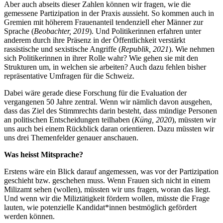
Aber auch abseits dieser Zahlen können wir fragen, wie die
gemessene Partizipation in der Praxis aussieht. So kommen auch in
Gremien mit höherem Frauenanteil tendenziell eher Männer zur
Sprache (
Beobachter, 2019
). Und Politikerinnen erfahren unter
anderem durch ihre Präsenz in der Öffentlichkeit verstärkt
rassistische und sexistische Angriffe (
Republik, 2021
). Wie nehmen
sich Politikerinnen in ihrer Rolle wahr? Wie gehen sie mit den
Strukturen um, in welchen sie arbeiten? Auch dazu fehlen bisher
repräsentative Umfragen für die Schweiz.
Dabei wäre gerade diese Forschung für die Evaluation der
vergangenen 50 Jahre zentral. Wenn wir nämlich davon ausgehen,
dass das Ziel des Stimmrechts darin besteht, dass mündige Personen
an politischen Entscheidungen teilhaben (
Küng, 2020
), müssten wir
uns auch bei einem Rückblick daran orientieren. Dazu müssten wir
uns drei Themenfelder genauer anschauen.
Was heisst Mitsprache?
Erstens wäre ein Blick darauf angemessen, was vor der Partizipation
geschieht bzw. geschehen muss. Wenn Frauen sich nicht in einem
Milizamt sehen (wollen), müssten wir uns fragen, woran das liegt.
Und wenn wir die Miliztätigkeit fördern wollen, müsste die Frage
lauten, wie potenzielle Kandidat*innen bestmöglich gefördert
werden können.