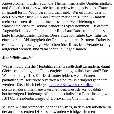
Angesprochen wurden auch die Themen finanzielle Unabhängigkeit
und Sicherheit und es wurde betont, wie wichtig es ist, dass Frauen
finanziell für ihr Wohl verantwortlich sind. Wir erfuhren, dass in
den USA zwar fast 30 % der Frauen zwischen 18 und 35 Jahren
mehr verdienen als ihre Partner, doch eine Verschiebung sehr
wahrscheinlich wird, sobald Kinder ins Spiel kommen. Ab diesem
Augenblick stossen Frauen in der Regel auf Barrieren und müssen
harte Entscheidungen treffen. Diese Situation führte bzw. führt zu
einer starken Abhängigkeit der Frauen von ihren Partnern. Daher ist
es notwendig, dass junge Menschen über finanzielle Verantwortung
aufgeklärt werden, und zwar schon in jungen Jahren.
Mentalitätswandel
Was ist nötig, um die Mentalität einer Gesellschaft zu ändern, damit
Gleichbehandlung und Chancengleichheit gewährleistet sind? Die
Wahrnehmung, dass Kinder darunter leiden, wenn Frauen
paritätisch im Berufsleben vertreten sind, muss dringend geändert
werden. Tatsächlich belegen
mehrere Schweizer Studien
einen
positiven Zusammenhang zwischen dem Besuch von qualitativ
hochwertigen Kindertagesstätten und schulischen Fortschritten, wie
IBN Co-Präsidentin Brigid O‘Donovan im Chat mitteilte.
Müssen wir uns verändern oder das System, in dem wir arbeiten? In
der anschliessenden Diskussion wurden wichtige Themen