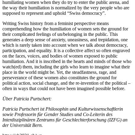
humiliating women when they do try to enter the public arena, and
the way their humiliation is normalized by the very people who are
supposed to represent and uphold “Swiss democracy”.
Writing Swiss history from a feminist perspective means
comprehending how the humiliation of women sets the ground for
their complicated feelings of un/belonging in the public. This
generates a deep sense of anxiety, uneasiness, and trepidation, one
which is rarely taken into account when we talk about democracy,
participation, and equality. It is a collective affect so often engraved
on the faces, voices, and bodies of women exposed to public
humiliation. And it is inscribed in the hearts and minds of those who
watch(ed) them, including the girls who learn to imagine what their
place in the world might be. Yet, the steadfastness, rage, and
perseverance of these women also constitutes the ground for
political action, social change, and the re-invention of the political –
often in ways that could not have been imagined possible before.
Über Patricia Purtschert:
Patricia Purtschert ist Philosophin und Kulturwissenschaftlerin
sowie Professorin für Gender Studies und Co-Leiterin des
Interdisziplinären Zentrums für Geschlechterforschung (IZFG) an
der Universität Bern.