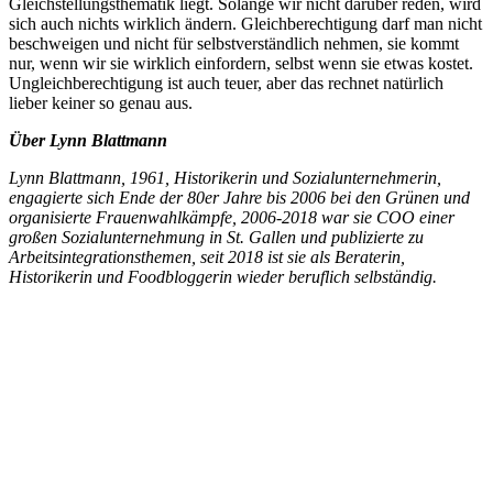
Gleichstellungsthematik liegt. Solange wir nicht darüber reden, wird
sich auch nichts wirklich ändern. Gleichberechtigung darf man nicht
beschweigen und nicht für selbstverständlich nehmen, sie kommt
nur, wenn wir sie wirklich einfordern, selbst wenn sie etwas kostet.
Ungleichberechtigung ist auch teuer, aber das rechnet natürlich
lieber keiner so genau aus.
Über Lynn Blattmann
Lynn Blattmann, 1961, Historikerin und Sozialunternehmerin,
engagierte sich Ende der 80er Jahre bis 2006 bei den Grünen und
organisierte Frauenwahlkämpfe, 2006-2018 war sie COO einer
großen Sozialunternehmung in St. Gallen und publizierte zu
Arbeitsintegrationsthemen, seit 2018 ist sie als Beraterin,
Historikerin und Foodbloggerin wieder beruflich selbständig.