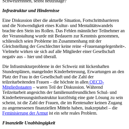
Schweizerinnen, selbst heutzutage?
Infrastruktur und Hindernisse
Eine Diskussion über die aktuelle Situation, Fortschrittsbarrieren
und die Notwendigkeit eines Kultur- und Mentalitätswandels
brachte den Stein ins Rollen. Das Fehlen männlicher Teilnehmer an
der Veranstaltung wurde mit Bedauern zur Kenntnis genommen,
schliesslich seien Probleme im Zusammenhang mit der
Gleichstellung der Geschlechter keine reine «Frauenangelegenheit».
Vielmehr wirken sie sich auf alle Mitglieder einer Gesellschaft
negativ aus – hier und überall.
Die Infrastrukturprobleme in der Schweiz mit lückenhaften
Stundenplänen, mangelnder Kinderbetreuung, Erwartungen an den
Platz der Frau in der Gesellschaft und die Zahl der
teilzeitarbeitenden Frauen – die höchste in allen
OECD-
Mitgliedsstaaten
– waren Teil der Diskussion. Während
Teilzeitarbeit angesichts der familienunfreundlichen Schul- und
Kinderbetreuungsinfrastruktur kurzfristig eine gute Lösung zu sein
scheint, ist die Zahl der Frauen, die im Rentenalter keinen Zugang
zu angemessenen finanziellen Mitteln haben, inakzeptabel – die
Feminisierung der Armut
ist ein sehr reales Problem.
Finanzielle Unabhängigkeit