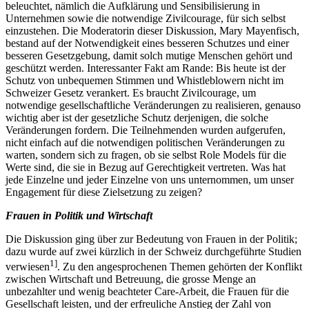
beleuchtet, nämlich die Aufklärung und Sensibilisierung in
Unternehmen sowie die notwendige Zivilcourage, für sich selbst
einzustehen. Die Moderatorin dieser Diskussion, Mary Mayenfisch,
bestand auf der Notwendigkeit eines besseren Schutzes und einer
besseren Gesetzgebung, damit solch mutige Menschen gehört und
geschützt werden. Interessanter Fakt am Rande: Bis heute ist der
Schutz von unbequemen Stimmen und Whistleblowern nicht im
Schweizer Gesetz verankert. Es braucht Zivilcourage, um
notwendige gesellschaftliche Veränderungen zu realisieren, genauso
wichtig aber ist der gesetzliche Schutz derjenigen, die solche
Veränderungen fordern. Die Teilnehmenden wurden aufgerufen,
nicht einfach auf die notwendigen politischen Veränderungen zu
warten, sondern sich zu fragen, ob sie selbst Role Models für die
Werte sind, die sie in Bezug auf Gerechtigkeit vertreten. Was hat
jede Einzelne und jeder Einzelne von uns unternommen, um unser
Engagement für diese Zielsetzung zu zeigen?
Frauen in Politik und Wirtschaft
Die Diskussion ging über zur Bedeutung von Frauen in der Politik;
dazu wurde auf zwei kürzlich in der Schweiz durchgeführte Studien
1]
verwiesen
. Zu den angesprochenen Themen gehörten der Konflikt
zwischen Wirtschaft und Betreuung, die grosse Menge an
unbezahlter und wenig beachteter Care-Arbeit, die Frauen für die
Gesellschaft leisten, und der erfreuliche Anstieg der Zahl von