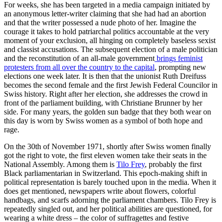
For weeks, she has been targeted in a media campaign initiated by
an anonymous letter-writer claiming that she had had an abortion
and that the writer possessed a nude photo of her. Imagine the
courage it takes to hold patriarchal politics accountable at the very
moment of your exclusion, all hinging on completely baseless sexist
and classist accusations. The subsequent election of a male politician
and the reconstitution of an all-male government
brings feminist
protesters from all over the country to the capital
, prompting new
elections one week later. It is then that the unionist Ruth Dreifuss
becomes the second female and the first Jewish Federal Councilor in
Swiss history. Right after her election, she addresses the crowd in
front of the parliament building, with Christiane Brunner by her
side. For many years, the golden sun badge that they both wear on
this day is worn by Swiss women as a symbol of both hope and
rage.
On the 30th of November 1971, shortly after Swiss women finally
got the right to vote, the first eleven women take their seats in the
National Assembly. Among them is
Tilo Frey
, probably the first
Black parliamentarian in Switzerland. This epoch-making shift in
political representation is barely touched upon in the media. When it
does get mentioned, newspapers write about flowers, colorful
handbags, and scarfs adorning the parliament chambers. Tilo Frey is
repeatedly singled out, and her political abilities are questioned, for
wearing a white dress – the color of suffragettes and festive