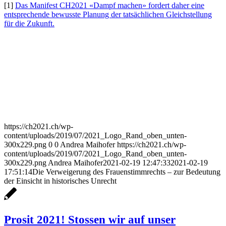
[1]
Das Manifest CH2021 «Dampf machen» fordert daher eine
entsprechende bewusste Planung der tatsächlichen Gleichstellung
für die Zukunft.
https://ch2021.ch/wp-
content/uploads/2019/07/2021_Logo_Rand_oben_unten-
300x229.png
0
0
Andrea Maihofer
https://ch2021.ch/wp-
content/uploads/2019/07/2021_Logo_Rand_oben_unten-
300x229.png
Andrea Maihofer
2021-02-19 12:47:33
2021-02-19
17:51:14
Die Verweigerung des Frauenstimmrechts – zur Bedeutung
der Einsicht in historisches Unrecht
Prosit 2021! Stossen wir auf unser